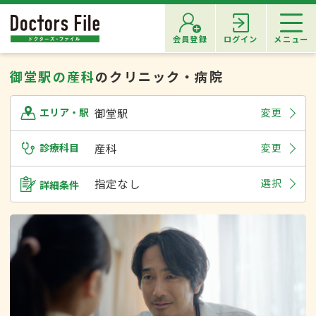
会員登録
ログイン
メニュー
御堂駅の産科
のクリニック・病院
御堂駅
変更
エリア・駅
診療科目
産科
変更
指定なし
選択
詳細条件