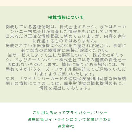
掲載情報について
掲載している各種情報は、株式会社ギミック、またはミーカ
ンパニー株式会社が調査した情報をもとにしています。
出来るだけ正確な情報掲載に努めておりますが、内容を完全
に保証するものではありません。
掲載されている医療機関へ受診を希望される場合は、事前に
必ず該当の医療機関に直接ご確認ください。
当サービスによって生じた損害について、株式会社ギミッ
ク、およびミーカンパニー株式会社ではその賠償の責任を一
切負わないものとします。 情報に誤りがある場合には、お
手数ですがドクターズ・ファイル編集部までご連絡をいただ
けますようお願いいたします。
なお、「マイナンバーカードの健康保険証利用可能な医療機
関」の情報につきましては、厚生労働省の情報提供のもと、
情報を掲出しております。
ご利用にあたって
プライバシーポリシー
医療広告ガイドラインについて
お問い合わせ
運営会社