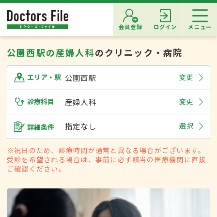
会員登録
ログイン
メニュー
公園西駅の産婦人科
のクリニック・病院
公園西駅
変更
エリア・駅
診療科目
産婦人科
変更
指定なし
選択
詳細条件
※祝日のため、診療時間が通常と異なる場合がございます。
受診を希望される場合は、事前に必ず該当の医療機関に直接
ご確認ください。