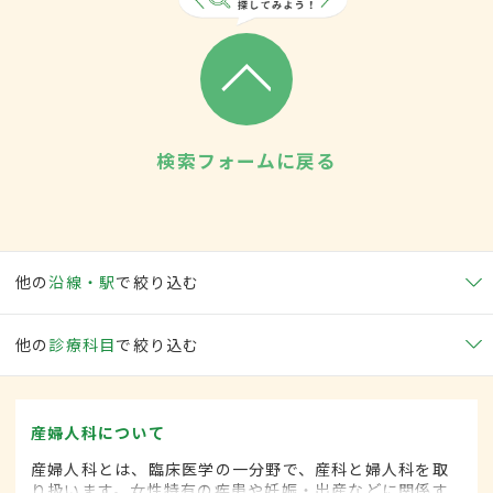
検索フォームに戻る
他の
沿線・駅
で絞り込む
他の
診療科目
で絞り込む
産婦人科について
産婦人科とは、臨床医学の一分野で、産科と婦人科を取
り扱います。女性特有の疾患や妊娠・出産などに関係す