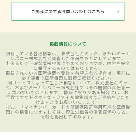
ご掲載に関するお問い合わせはこちら
掲載情報について
掲載している各種情報は、株式会社ギミック、またはミーカ
ンパニー株式会社が調査した情報をもとにしています。
出来るだけ正確な情報掲載に努めておりますが、内容を完全
に保証するものではありません。
掲載されている医療機関へ受診を希望される場合は、事前に
必ず該当の医療機関に直接ご確認ください。
当サービスによって生じた損害について、株式会社ギミッ
ク、およびミーカンパニー株式会社ではその賠償の責任を一
切負わないものとします。 情報に誤りがある場合には、お
手数ですがドクターズ・ファイル編集部までご連絡をいただ
けますようお願いいたします。
なお、「マイナンバーカードの健康保険証利用可能な医療機
関」の情報につきましては、厚生労働省の情報提供のもと、
情報を掲出しております。