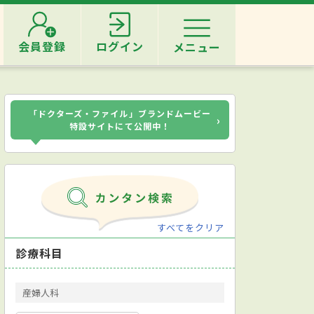
会員登録
ログイン
メニュー
「ドクターズ・ファイル」ブランドムービー
›
特設サイトにて公開中！
すべてをクリア
診療科目
産婦人科