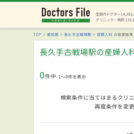
全国のドクター14,38
クリニック・病院 156,
TOP
愛知県
長久手古戦場駅
産婦人科
の検索結果
長久手古戦場駅の産婦人
0
件中
1〜0件を表示
検索条件に当てはまるクリ
再度条件を変