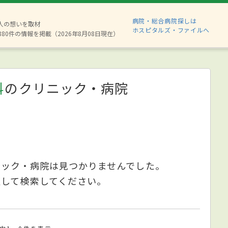
病院・総合病院探しは
2人の想いを取材
ホスピタルズ・ファイルへ
880件の情報を掲載（2026年8月08日現在）
科
のクリニック・病院
ニック・病院は見つかりませんでした。
更して検索してください。