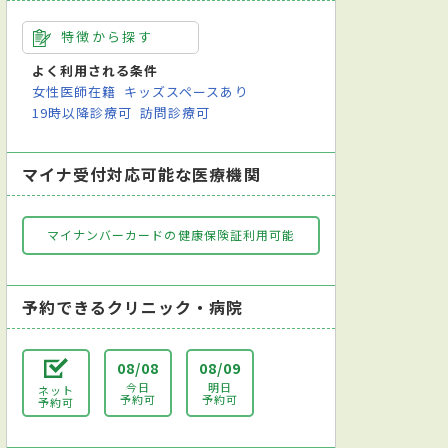
特徴から探す
よく利用される条件
女性医師在籍
キッズスペースあり
19時以降診療可
訪問診療可
マイナ受付対応可能な医療機関
マイナンバーカードの健康保険証利用可能
予約できるクリニック・病院
08/08
08/09
今日
明日
ネット
予約可
予約可
予約可