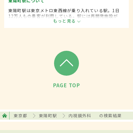
東陽町駅について
東陽町駅は東京メトロ東西線が乗り入れている駅。1日
12万人もの乗客が利用している。駅には再開発施設が
もっと見る
オープンし、企業が多数入居。他にも区内には多くの大
企業が拠点を構えている。
PAGE TOP
東京都
東陽町駅
内視鏡外科
の検索結果