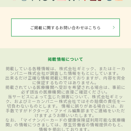
ご掲載に関するお問い合わせはこちら
掲載情報について
掲載している各種情報は、株式会社ギミック、またはミーカ
ンパニー株式会社が調査した情報をもとにしています。
出来るだけ正確な情報掲載に努めておりますが、内容を完全
に保証するものではありません。
掲載されている医療機関へ受診を希望される場合は、事前に
必ず該当の医療機関に直接ご確認ください。
当サービスによって生じた損害について、株式会社ギミッ
ク、およびミーカンパニー株式会社ではその賠償の責任を一
切負わないものとします。 情報に誤りがある場合には、お
手数ですがドクターズ・ファイル編集部までご連絡をいただ
けますようお願いいたします。
なお、「マイナンバーカードの健康保険証利用可能な医療機
関」の情報につきましては、厚生労働省の情報提供のもと、
情報を掲出しております。