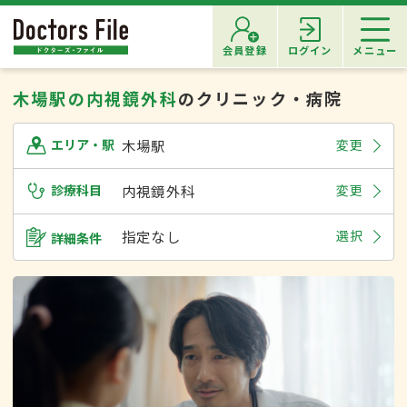
会員登録
ログイン
メニュー
木場駅の内視鏡外科
のクリニック・病院
木場駅
変更
エリア・駅
診療科目
内視鏡外科
変更
指定なし
選択
詳細条件