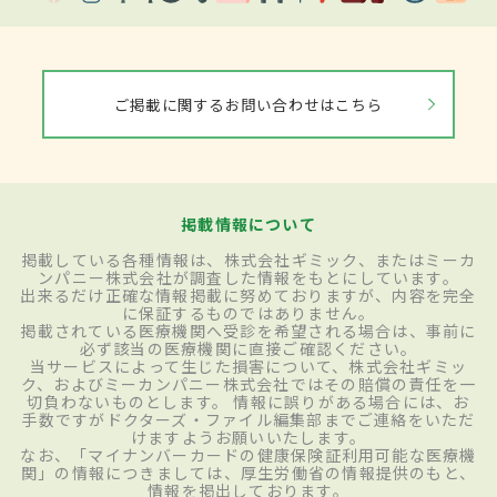
ご掲載に関するお問い合わせはこちら
掲載情報について
掲載している各種情報は、株式会社ギミック、またはミーカ
ンパニー株式会社が調査した情報をもとにしています。
出来るだけ正確な情報掲載に努めておりますが、内容を完全
に保証するものではありません。
掲載されている医療機関へ受診を希望される場合は、事前に
必ず該当の医療機関に直接ご確認ください。
当サービスによって生じた損害について、株式会社ギミッ
ク、およびミーカンパニー株式会社ではその賠償の責任を一
切負わないものとします。 情報に誤りがある場合には、お
手数ですがドクターズ・ファイル編集部までご連絡をいただ
けますようお願いいたします。
なお、「マイナンバーカードの健康保険証利用可能な医療機
関」の情報につきましては、厚生労働省の情報提供のもと、
情報を掲出しております。