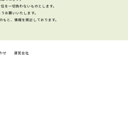
責任を一切負わないものとします。
ようお願いいたします。
のもと、情報を掲出しております。
わせ
運営会社