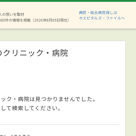
病院・総合病院探しは
2人の想いを取材
ホスピタルズ・ファイルへ
880件の情報を掲載（2026年8月09日現在）
のクリニック・病院
ニック・病院は見つかりませんでした。
更して検索してください。