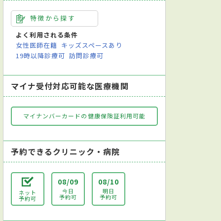
特徴から探す
よく利用される条件
女性医師在籍
キッズスペースあり
19時以降診療可
訪問診療可
マイナ受付対応可能な医療機関
マイナンバーカードの健康保険証利用可能
予約できるクリニック・病院
08/09
08/10
今日
明日
ネット
予約可
予約可
予約可