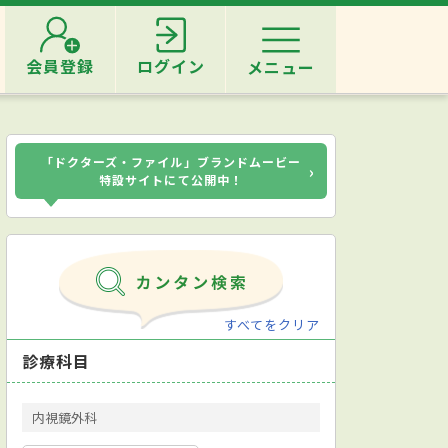
会員登録
ログイン
メニュー
「ドクターズ・ファイル」ブランドムービー
›
特設サイトにて公開中！
すべてをクリア
診療科目
内視鏡外科