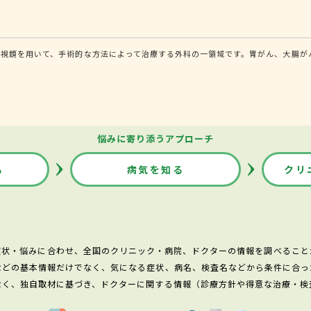
内視鏡を用いて、手術的な方法によって治療する外科の一領域です。胃がん、大腸が
悩みに寄り添うアプローチ
る
病気を知る
クリ
症状・悩みに合わせ、全国のクリニック・病院、ドクターの情報を調べること
などの基本情報だけでなく、気になる症状、病名、検査名などから条件に合っ
なく、独自取材に基づき、ドクターに関する情報（診療方針や得意な治療・検