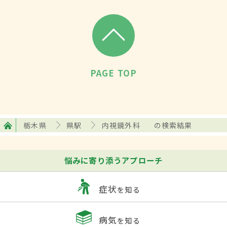
PAGE TOP
栃木県
県駅
内視鏡外科
の検索結果
悩みに寄り添うアプローチ
症状
を知る
病気
を知る