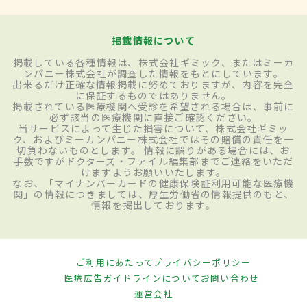
掲載情報について
掲載している各種情報は、株式会社ギミック、またはミーカ
ンパニー株式会社が調査した情報をもとにしています。
出来るだけ正確な情報掲載に努めておりますが、内容を完全
に保証するものではありません。
掲載されている医療機関へ受診を希望される場合は、事前に
必ず該当の医療機関に直接ご確認ください。
当サービスによって生じた損害について、株式会社ギミッ
ク、およびミーカンパニー株式会社ではその賠償の責任を一
切負わないものとします。 情報に誤りがある場合には、お
手数ですがドクターズ・ファイル編集部までご連絡をいただ
けますようお願いいたします。
なお、「マイナンバーカードの健康保険証利用可能な医療機
関」の情報につきましては、厚生労働省の情報提供のもと、
情報を掲出しております。
ご利用にあたって
プライバシーポリシー
医療広告ガイドラインについて
お問い合わせ
運営会社