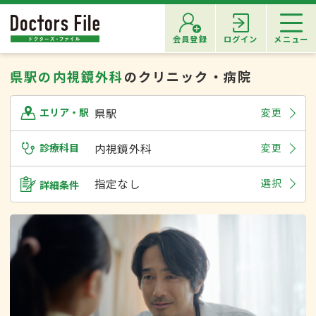
会員登録
ログイン
メニュー
県駅の内視鏡外科
のクリニック・病院
県駅
変更
エリア・駅
診療科目
内視鏡外科
変更
指定なし
選択
詳細条件