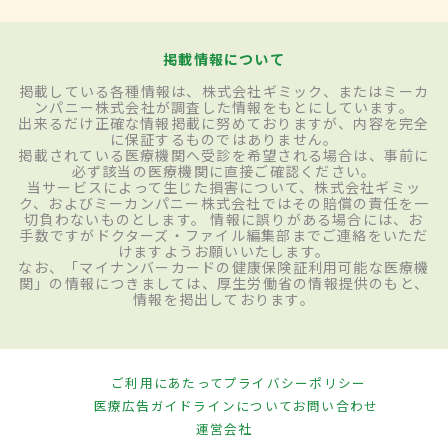
掲載情報について
掲載している各種情報は、株式会社ギミック、またはミーカ
ンパニー株式会社が調査した情報をもとにしています。
出来るだけ正確な情報掲載に努めておりますが、内容を完全
に保証するものではありません。
掲載されている医療機関へ受診を希望される場合は、事前に
必ず該当の医療機関に直接ご確認ください。
当サービスによって生じた損害について、株式会社ギミッ
ク、およびミーカンパニー株式会社ではその賠償の責任を一
切負わないものとします。 情報に誤りがある場合には、お
手数ですがドクターズ・ファイル編集部までご連絡をいただ
けますようお願いいたします。
なお、「マイナンバーカードの健康保険証利用可能な医療機
関」の情報につきましては、厚生労働省の情報提供のもと、
情報を掲出しております。
ご利用にあたって
プライバシーポリシー
医療広告ガイドラインについて
お問い合わせ
運営会社