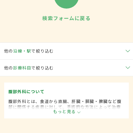
検索フォームに戻る
他の
沿線・駅
で絞り込む
他の
診療科目
で絞り込む
腹部外科について
腹部外科とは、食道から直腸、肝臓・膵臓・脾臓など腹
部に関係する疾患に対して、手術的な方法によって治療
もっと見る
する外科の一領域です。