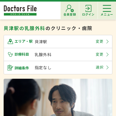
会員登録
ログイン
メニュー
貝津駅の乳腺外科
のクリニック・病院
貝津駅
変更
エリア・駅
診療科目
乳腺外科
変更
指定なし
選択
詳細条件