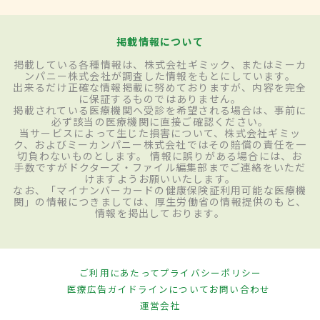
掲載情報について
掲載している各種情報は、株式会社ギミック、またはミーカ
ンパニー株式会社が調査した情報をもとにしています。
出来るだけ正確な情報掲載に努めておりますが、内容を完全
に保証するものではありません。
掲載されている医療機関へ受診を希望される場合は、事前に
必ず該当の医療機関に直接ご確認ください。
当サービスによって生じた損害について、株式会社ギミッ
ク、およびミーカンパニー株式会社ではその賠償の責任を一
切負わないものとします。 情報に誤りがある場合には、お
手数ですがドクターズ・ファイル編集部までご連絡をいただ
けますようお願いいたします。
なお、「マイナンバーカードの健康保険証利用可能な医療機
関」の情報につきましては、厚生労働省の情報提供のもと、
情報を掲出しております。
ご利用にあたって
プライバシーポリシー
医療広告ガイドラインについて
お問い合わせ
運営会社