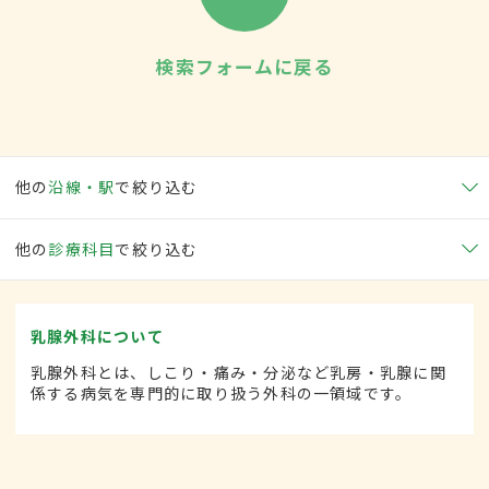
検索フォームに戻る
他の
沿線・駅
で絞り込む
他の
診療科目
で絞り込む
乳腺外科について
乳腺外科とは、しこり・痛み・分泌など乳房・乳腺に関
係する病気を専門的に取り扱う外科の一領域です。