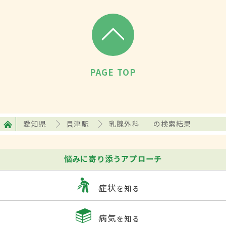
PAGE TOP
愛知県
貝津駅
乳腺外科
の検索結果
悩みに寄り添うアプローチ
症状
を知る
病気
を知る