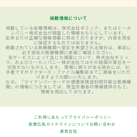
掲載情報について
掲載している各種情報は、株式会社ギミック、またはミーカ
ンパニー株式会社が調査した情報をもとにしています。
出来るだけ正確な情報掲載に努めておりますが、内容を完全
に保証するものではありません。
掲載されている医療機関へ受診を希望される場合は、事前に
必ず該当の医療機関に直接ご確認ください。
当サービスによって生じた損害について、株式会社ギミッ
ク、およびミーカンパニー株式会社ではその賠償の責任を一
切負わないものとします。 情報に誤りがある場合には、お
手数ですがドクターズ・ファイル編集部までご連絡をいただ
けますようお願いいたします。
なお、「マイナンバーカードの健康保険証利用可能な医療機
関」の情報につきましては、厚生労働省の情報提供のもと、
情報を掲出しております。
ご利用にあたって
プライバシーポリシー
医療広告ガイドラインについて
お問い合わせ
運営会社