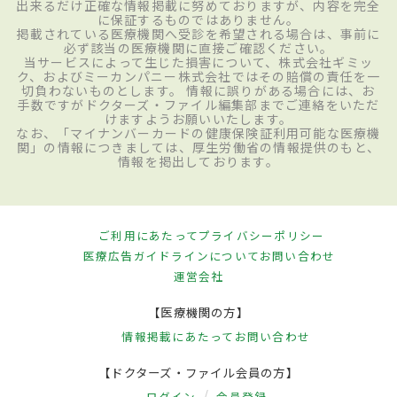
出来るだけ正確な情報掲載に努めておりますが、内容を完全
に保証するものではありません。
掲載されている医療機関へ受診を希望される場合は、事前に
必ず該当の医療機関に直接ご確認ください。
当サービスによって生じた損害について、株式会社ギミッ
ク、およびミーカンパニー株式会社ではその賠償の責任を一
切負わないものとします。 情報に誤りがある場合には、お
手数ですがドクターズ・ファイル編集部までご連絡をいただ
けますようお願いいたします。
なお、「マイナンバーカードの健康保険証利用可能な医療機
関」の情報につきましては、厚生労働省の情報提供のもと、
情報を掲出しております。
ご利用にあたって
プライバシーポリシー
医療広告ガイドラインについて
お問い合わせ
運営会社
【医療機関の方】
情報掲載にあたって
お問い合わせ
【ドクターズ・ファイル会員の方】
ログイン
会員登録