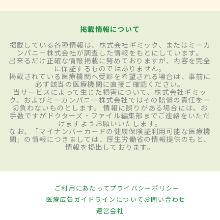
掲載情報について
掲載している各種情報は、株式会社ギミック、またはミーカ
ンパニー株式会社が調査した情報をもとにしています。
出来るだけ正確な情報掲載に努めておりますが、内容を完全
に保証するものではありません。
掲載されている医療機関へ受診を希望される場合は、事前に
必ず該当の医療機関に直接ご確認ください。
当サービスによって生じた損害について、株式会社ギミッ
ク、およびミーカンパニー株式会社ではその賠償の責任を一
切負わないものとします。 情報に誤りがある場合には、お
手数ですがドクターズ・ファイル編集部までご連絡をいただ
けますようお願いいたします。
なお、「マイナンバーカードの健康保険証利用可能な医療機
関」の情報につきましては、厚生労働省の情報提供のもと、
情報を掲出しております。
ご利用にあたって
プライバシーポリシー
医療広告ガイドラインについて
お問い合わせ
運営会社