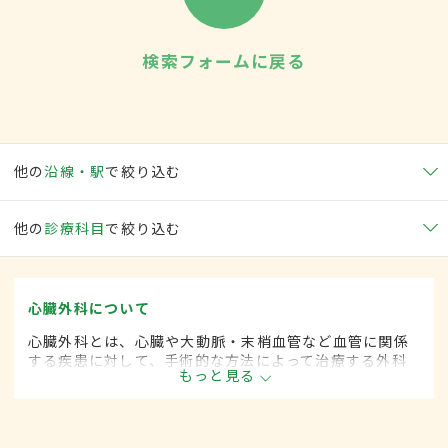
検索フォームに戻る
他の
沿線・駅
で絞り込む
他の
診療科目
で絞り込む
心臓外科について
心臓外科とは、心臓や大動脈・末梢血管など血管に関係
する疾患に対して、手術的な方法によって治療する外科
もっと見る
の一領域です。