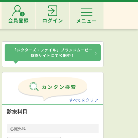
会員登録
ログイン
メニュー
「ドクターズ・ファイル」ブランドムービー
›
特設サイトにて公開中！
すべてをクリア
診療科目
心臓外科