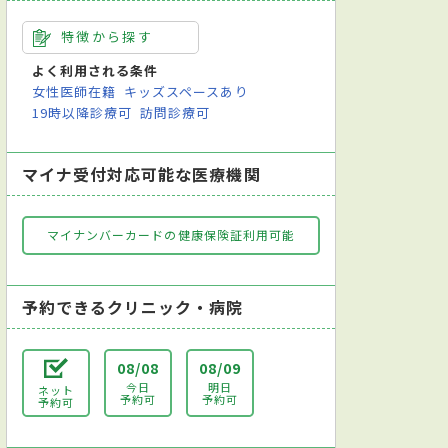
特徴から探す
よく利用される条件
女性医師在籍
キッズスペースあり
19時以降診療可
訪問診療可
マイナ受付対応可能な医療機関
マイナンバーカードの健康保険証利用可能
予約できるクリニック・病院
08/08
08/09
今日
明日
ネット
予約可
予約可
予約可