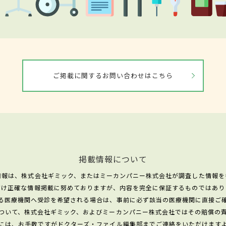
ご掲載に関するお問い合わせはこちら
掲載情報について
情報は、株式会社ギミック、またはミーカンパニー株式会社が調査した情報を
だけ正確な情報掲載に努めておりますが、内容を完全に保証するものではあり
る医療機関へ受診を希望される場合は、事前に必ず該当の医療機関に直接ご
ついて、株式会社ギミック、およびミーカンパニー株式会社ではその賠償の
には、お手数ですがドクターズ・ファイル編集部までご連絡をいただけます