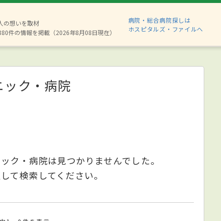
病院・総合病院探しは
2人の想いを取材
ホスピタルズ・ファイルへ
880件の情報を掲載（2026年8月08日現在）
ニック・病院
ニック・病院は見つかりませんでした。
更して検索してください。