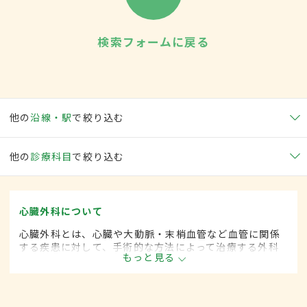
検索フォームに戻る
他の
沿線・駅
で絞り込む
他の
診療科目
で絞り込む
心臓外科について
心臓外科とは、心臓や大動脈・末梢血管など血管に関係
する疾患に対して、手術的な方法によって治療する外科
もっと見る
の一領域です。