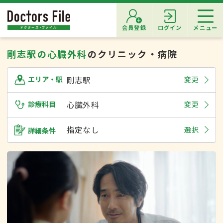
会員登録
ログイン
メニュー
剛志駅の心臓外科
のクリニック・病院
剛志駅
変更
エリア・駅
診療科目
心臓外科
変更
指定なし
選択
詳細条件