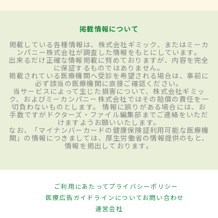
掲載情報について
掲載している各種情報は、株式会社ギミック、またはミーカ
ンパニー株式会社が調査した情報をもとにしています。
出来るだけ正確な情報掲載に努めておりますが、内容を完全
に保証するものではありません。
掲載されている医療機関へ受診を希望される場合は、事前に
必ず該当の医療機関に直接ご確認ください。
当サービスによって生じた損害について、株式会社ギミッ
ク、およびミーカンパニー株式会社ではその賠償の責任を一
切負わないものとします。 情報に誤りがある場合には、お
手数ですがドクターズ・ファイル編集部までご連絡をいただ
けますようお願いいたします。
なお、「マイナンバーカードの健康保険証利用可能な医療機
関」の情報につきましては、厚生労働省の情報提供のもと、
情報を掲出しております。
ご利用にあたって
プライバシーポリシー
医療広告ガイドラインについて
お問い合わせ
運営会社