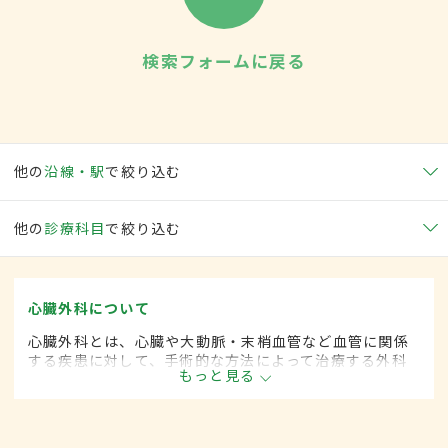
検索フォームに戻る
他の
沿線・駅
で絞り込む
他の
診療科目
で絞り込む
心臓外科について
心臓外科とは、心臓や大動脈・末梢血管など血管に関係
する疾患に対して、手術的な方法によって治療する外科
もっと見る
の一領域です。