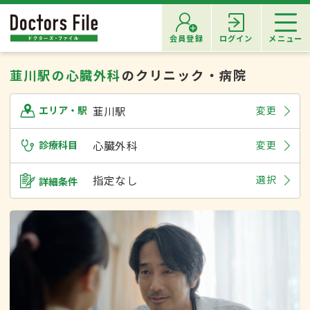
会員登録
ログイン
メニュー
韮川駅の心臓外科
のクリニック・病院
韮川駅
変更
エリア・駅
診療科目
心臓外科
変更
指定なし
選択
詳細条件