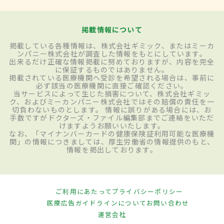
掲載情報について
掲載している各種情報は、株式会社ギミック、またはミーカ
ンパニー株式会社が調査した情報をもとにしています。
出来るだけ正確な情報掲載に努めておりますが、内容を完全
に保証するものではありません。
掲載されている医療機関へ受診を希望される場合は、事前に
必ず該当の医療機関に直接ご確認ください。
当サービスによって生じた損害について、株式会社ギミッ
ク、およびミーカンパニー株式会社ではその賠償の責任を一
切負わないものとします。 情報に誤りがある場合には、お
手数ですがドクターズ・ファイル編集部までご連絡をいただ
けますようお願いいたします。
なお、「マイナンバーカードの健康保険証利用可能な医療機
関」の情報につきましては、厚生労働省の情報提供のもと、
情報を掲出しております。
ご利用にあたって
プライバシーポリシー
医療広告ガイドラインについて
お問い合わせ
運営会社