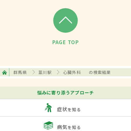
PAGE TOP
群馬県
韮川駅
心臓外科
の検索結果
悩みに寄り添うアプローチ
症状
を知る
病気
を知る