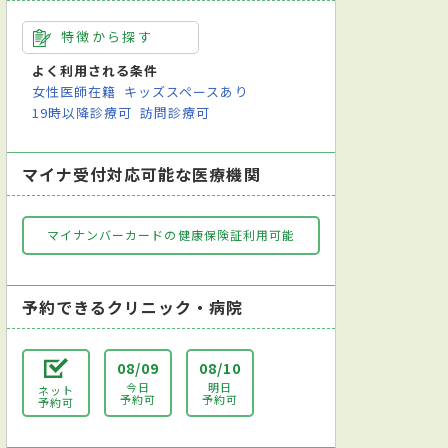
特徴から探す
よく利用される条件
女性医師在籍
キッズスペースあり
19時以降診療可
訪問診療可
マイナ受付対応可能な医療機関
マイナンバーカードの健康保険証利用可能
予約できるクリニック・病院
08/09
08/10
今日
明日
ネット
予約可
予約可
予約可