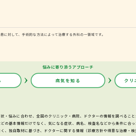
患に対して、手術的な方法によって治療する外科の一領域です。
悩みに寄り添うアプローチ
る
病気を知る
クリ
症状・悩みに合わせ、全国のクリニック・病院、ドクターの情報を調べること
などの基本情報だけでなく、気になる症状、病名、検査名などから条件に合っ
なく、独自取材に基づき、ドクターに関する情報（診療方針や得意な治療・検