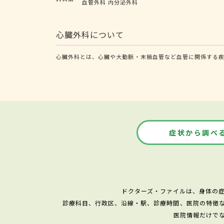
血管外科
内分泌外科
心臓外科について
心臓外科とは、心臓や大動脈・末梢血管など血管に関係する疾
症状から調べ
ドクターズ・ファイルは、身体の
診療科目、行政区、沿線・駅、診療時間、医院の特徴
医院情報だけで