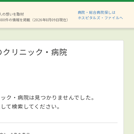
病院・総合病院探しは
2人の想いを取材
ホスピタルズ・ファイルへ
880件の情報を掲載（2026年8月09日現在）
のクリニック・病院
ニック・病院は見つかりませんでした。
更して検索してください。