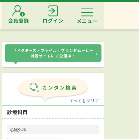
会員登録
ログイン
メニュー
「ドクターズ・ファイル」ブランドムービー
›
特設サイトにて公開中！
すべてをクリア
診療科目
心臓外科