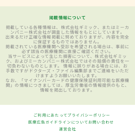
掲載情報について
掲載している各種情報は、株式会社ギミック、またはミーカ
ンパニー株式会社が調査した情報をもとにしています。
出来るだけ正確な情報掲載に努めておりますが、内容を完全
に保証するものではありません。
掲載されている医療機関へ受診を希望される場合は、事前に
必ず該当の医療機関に直接ご確認ください。
当サービスによって生じた損害について、株式会社ギミッ
ク、およびミーカンパニー株式会社ではその賠償の責任を一
切負わないものとします。 情報に誤りがある場合には、お
手数ですがドクターズ・ファイル編集部までご連絡をいただ
けますようお願いいたします。
なお、「マイナンバーカードの健康保険証利用可能な医療機
関」の情報につきましては、厚生労働省の情報提供のもと、
情報を掲出しております。
ご利用にあたって
プライバシーポリシー
医療広告ガイドラインについて
お問い合わせ
運営会社