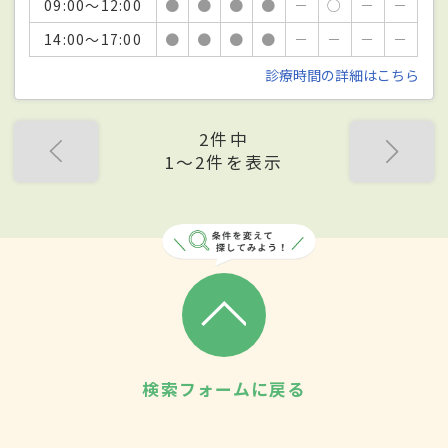
09:00～12:00
●
●
●
●
－
○
－
－
14:00～17:00
●
●
●
●
－
－
－
－
診療時間の詳細はこちら
2件中
1〜2件を表示
検索フォームに戻る