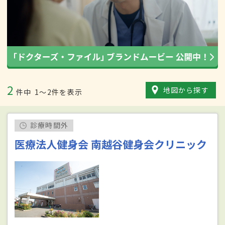
2
地図から探す
件中
1〜2件を表示
診療時間外
医療法人健身会 南越谷健身会クリニック