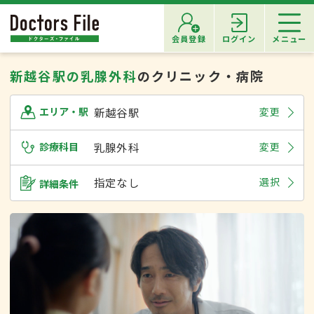
会員登録
ログイン
メニュー
新越谷駅の乳腺外科
のクリニック・病院
新越谷駅
変更
エリア・駅
診療科目
乳腺外科
変更
指定なし
選択
詳細条件