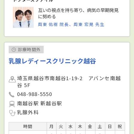
互いの視点を持ち寄り、病気の早期発見
に努める
周東 佑樹 院長、周東 宏晃 先生
診療時間外
乳腺レディースクリニック越谷
埼玉県越谷市南越谷1-19-2 アバンセ南越
谷 5F
048-988-5550
南越谷駅 新越谷駅
乳腺外科
時間
月
火
水
木
金
土
日
祝