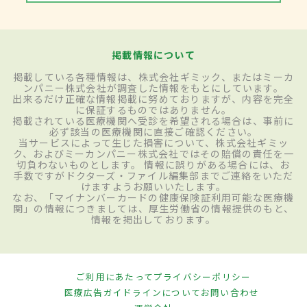
掲載情報について
掲載している各種情報は、株式会社ギミック、またはミーカ
ンパニー株式会社が調査した情報をもとにしています。
出来るだけ正確な情報掲載に努めておりますが、内容を完全
に保証するものではありません。
掲載されている医療機関へ受診を希望される場合は、事前に
必ず該当の医療機関に直接ご確認ください。
当サービスによって生じた損害について、株式会社ギミッ
ク、およびミーカンパニー株式会社ではその賠償の責任を一
切負わないものとします。 情報に誤りがある場合には、お
手数ですがドクターズ・ファイル編集部までご連絡をいただ
けますようお願いいたします。
なお、「マイナンバーカードの健康保険証利用可能な医療機
関」の情報につきましては、厚生労働省の情報提供のもと、
情報を掲出しております。
ご利用にあたって
プライバシーポリシー
医療広告ガイドラインについて
お問い合わせ