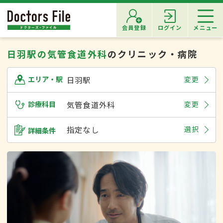
会員登録
ログイン
メニュー
日羽駅の気管食道外科
のクリニック・病院
日羽駅
変更
エリア・駅
診療科目
気管食道外科
変更
指定なし
選択
詳細条件