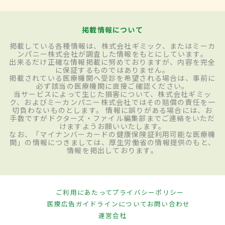
掲載情報について
掲載している各種情報は、株式会社ギミック、またはミーカ
ンパニー株式会社が調査した情報をもとにしています。
出来るだけ正確な情報掲載に努めておりますが、内容を完全
に保証するものではありません。
掲載されている医療機関へ受診を希望される場合は、事前に
必ず該当の医療機関に直接ご確認ください。
当サービスによって生じた損害について、株式会社ギミッ
ク、およびミーカンパニー株式会社ではその賠償の責任を一
切負わないものとします。 情報に誤りがある場合には、お
手数ですがドクターズ・ファイル編集部までご連絡をいただ
けますようお願いいたします。
なお、「マイナンバーカードの健康保険証利用可能な医療機
関」の情報につきましては、厚生労働省の情報提供のもと、
情報を掲出しております。
ご利用にあたって
プライバシーポリシー
医療広告ガイドラインについて
お問い合わせ
運営会社