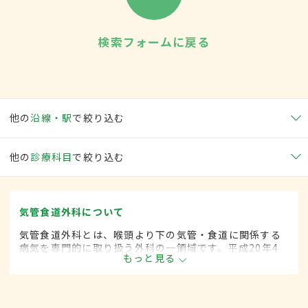
検索フォームに戻る
他の
沿線・駅
で絞り込む
他の
診療科目
で絞り込む
気管食道外科について
気管食道外科とは、喉頭より下の気管・食道に関係する
病気を専門的に取り扱う外科の一領域です。平成20年4
もっと見る
月の制度改正前は、気管食道科と呼ばれていました。