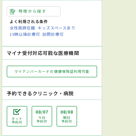
特徴から探す
よく利用される条件
女性医師在籍
キッズスペースあり
19時以降診療可
訪問診療可
マイナ受付対応可能な医療機関
マイナンバーカードの健康保険証利用可能
予約できるクリニック・病院
08/07
08/08
今日
明日
ネット
予約可
予約可
予約可