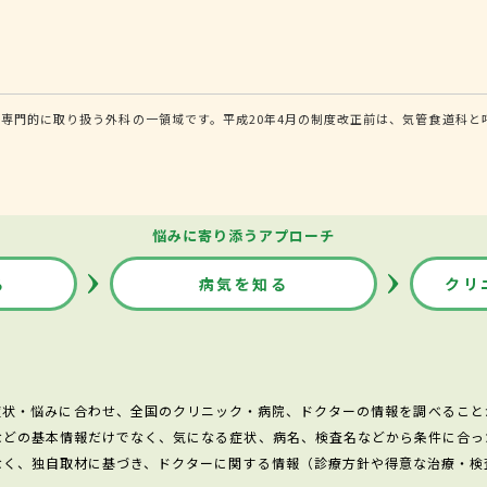
専門的に取り扱う外科の一領域です。平成20年4月の制度改正前は、気管食道科と
悩みに寄り添うアプローチ
る
病気を知る
クリ
症状・悩みに合わせ、全国のクリニック・病院、ドクターの情報を調べること
などの基本情報だけでなく、気になる症状、病名、検査名などから条件に合っ
なく、独自取材に基づき、ドクターに関する情報（診療方針や得意な治療・検