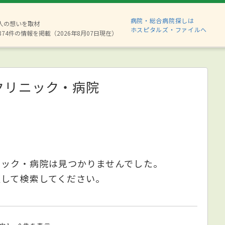
病院・総合病院探しは
6人の想いを取材
ホスピタルズ・ファイルへ
874件の情報を掲載（2026年8月07日現在）
クリニック・病院
ニック・病院は見つかりませんでした。
更して検索してください。