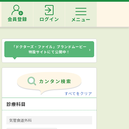
会員登録
ログイン
メニュー
「ドクターズ・ファイル」ブランドムービー
›
特設サイトにて公開中！
すべてをクリア
診療科目
気管食道外科