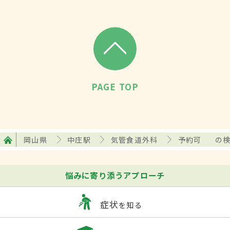
PAGE TOP
岡山県
中庄駅
気管食道外科
予約可
の
悩みに寄り添うアプローチ
症状
を知る