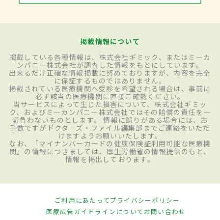
掲載情報について
掲載している各種情報は、株式会社ギミック、またはミーカ
ンパニー株式会社が調査した情報をもとにしています。
出来るだけ正確な情報掲載に努めておりますが、内容を完全
に保証するものではありません。
掲載されている医療機関へ受診を希望される場合は、事前に
必ず該当の医療機関に直接ご確認ください。
当サービスによって生じた損害について、株式会社ギミッ
ク、およびミーカンパニー株式会社ではその賠償の責任を一
切負わないものとします。 情報に誤りがある場合には、お
手数ですがドクターズ・ファイル編集部までご連絡をいただ
けますようお願いいたします。
なお、「マイナンバーカードの健康保険証利用可能な医療機
関」の情報につきましては、厚生労働省の情報提供のもと、
情報を掲出しております。
ご利用にあたって
プライバシーポリシー
医療広告ガイドラインについて
お問い合わせ