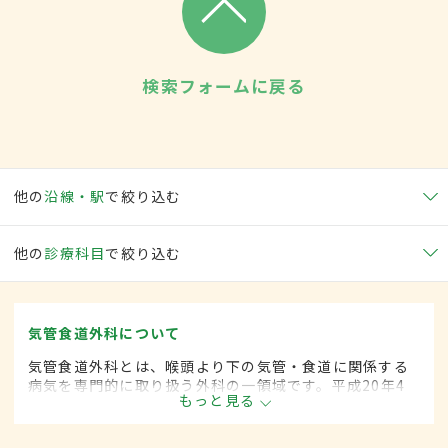
検索フォームに戻る
他の
沿線・駅
で絞り込む
他の
診療科目
で絞り込む
気管食道外科について
気管食道外科とは、喉頭より下の気管・食道に関係する
病気を専門的に取り扱う外科の一領域です。平成20年4
もっと見る
月の制度改正前は、気管食道科と呼ばれていました。