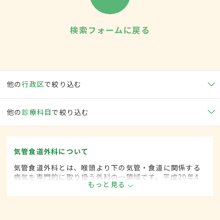
検索フォームに戻る
他の
行政区
で絞り込む
他の
診療科目
で絞り込む
気管食道外科について
気管食道外科とは、喉頭より下の気管・食道に関係する
病気を専門的に取り扱う外科の一領域です。平成20年4
もっと見る
月の制度改正前は、気管食道科と呼ばれていました。