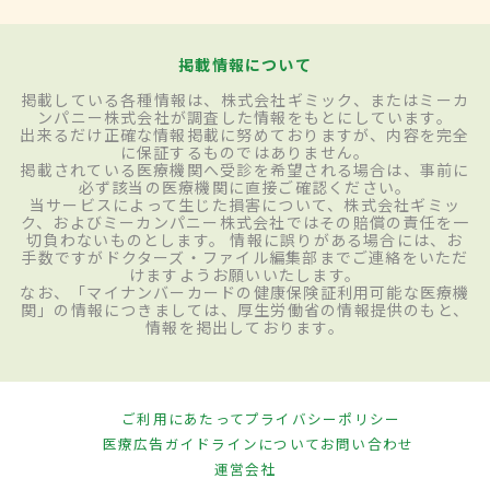
掲載情報について
掲載している各種情報は、株式会社ギミック、またはミーカ
ンパニー株式会社が調査した情報をもとにしています。
出来るだけ正確な情報掲載に努めておりますが、内容を完全
に保証するものではありません。
掲載されている医療機関へ受診を希望される場合は、事前に
必ず該当の医療機関に直接ご確認ください。
当サービスによって生じた損害について、株式会社ギミッ
ク、およびミーカンパニー株式会社ではその賠償の責任を一
切負わないものとします。 情報に誤りがある場合には、お
手数ですがドクターズ・ファイル編集部までご連絡をいただ
けますようお願いいたします。
なお、「マイナンバーカードの健康保険証利用可能な医療機
関」の情報につきましては、厚生労働省の情報提供のもと、
情報を掲出しております。
ご利用にあたって
プライバシーポリシー
医療広告ガイドラインについて
お問い合わせ
運営会社