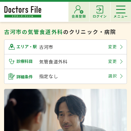
会員登録
ログイン
メニュー
古河市の気管食道外科
のクリニック・病院
古河市
変更
エリア・駅
診療科目
気管食道外科
変更
指定なし
選択
詳細条件