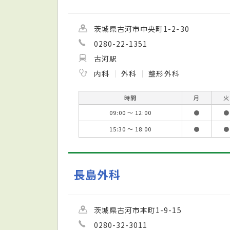
茨城県古河市中央町1-2-30
0280-22-1351
古河駅
内科
外科
整形外科
時間
月
火
09:00 ～ 12:00
●
●
15:30 ～ 18:00
●
●
長島外科
茨城県古河市本町1-9-15
0280-32-3011