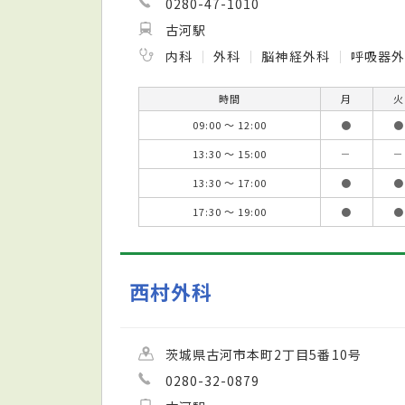
0280-47-1010
古河駅
内科
外科
脳神経外科
呼吸器
時間
月
火
09:00 ～ 12:00
●
●
13:30 ～ 15:00
－
－
13:30 ～ 17:00
●
●
17:30 ～ 19:00
●
●
西村外科
茨城県古河市本町2丁目5番10号
0280-32-0879