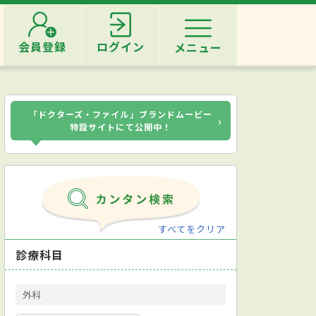
会員登録
ログイン
メニュー
「ドクターズ・ファイル」ブランドムービー
›
特設サイトにて公開中！
すべてをクリア
診療科目
外科