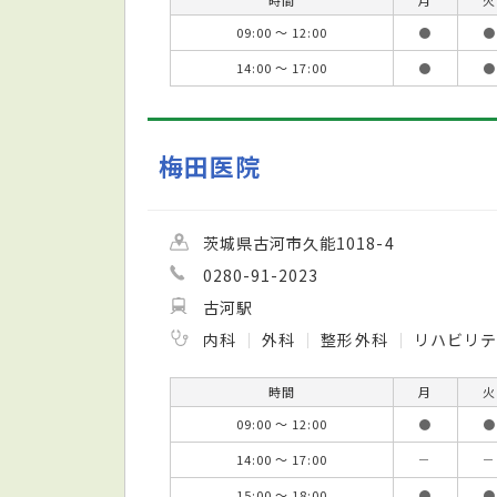
09:00 ～ 12:00
●
●
14:00 ～ 17:00
●
●
梅田医院
茨城県古河市久能1018-4
0280-91-2023
古河駅
内科
外科
整形外科
リハビリテ
時間
月
火
09:00 ～ 12:00
●
●
14:00 ～ 17:00
－
－
15:00 ～ 18:00
●
●