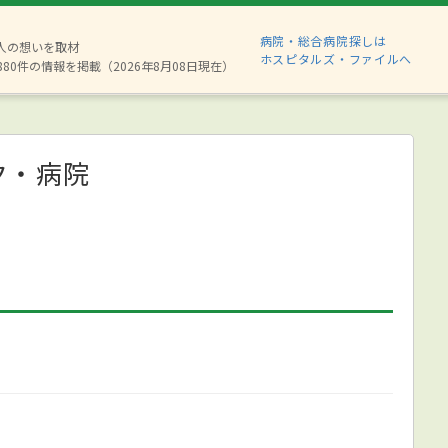
病院・総合病院探しは
2人の想いを取材
ホスピタルズ・ファイルへ
880件の情報を掲載（2026年8月08日現在）
ク・病院