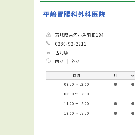
平嶋胃腸科外科医院
茨城県古河市駒羽根134
0280-92-2211
古河駅
内科
外科
時間
月
火
08:30 ～ 12:00
●
●
08:30 ～ 12:30
－
－
14:00 ～ 18:00
●
●
18:00 ～ 18:30
●
●