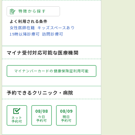
特徴から探す
よく利用される条件
女性医師在籍
キッズスペースあり
19時以降診療可
訪問診療可
マイナ受付対応可能な医療機関
マイナンバーカードの健康保険証利用可能
予約できるクリニック・病院
08/08
08/09
今日
明日
ネット
予約可
予約可
予約可