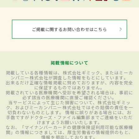
ご掲載に関するお問い合わせはこちら
掲載情報について
掲載している各種情報は、株式会社ギミック、またはミーカ
ンパニー株式会社が調査した情報をもとにしています。
出来るだけ正確な情報掲載に努めておりますが、内容を完全
に保証するものではありません。
掲載されている医療機関へ受診を希望される場合は、事前に
必ず該当の医療機関に直接ご確認ください。
当サービスによって生じた損害について、株式会社ギミッ
ク、およびミーカンパニー株式会社ではその賠償の責任を一
切負わないものとします。 情報に誤りがある場合には、お
手数ですがドクターズ・ファイル編集部までご連絡をいただ
けますようお願いいたします。
なお、「マイナンバーカードの健康保険証利用可能な医療機
関」の情報につきましては、厚生労働省の情報提供のもと、
情報を掲出しております。