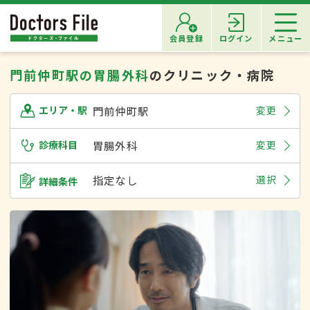
会員登録
ログイン
メニュー
門前仲町駅の胃腸外科
のクリニック・病院
門前仲町駅
変更
エリア・駅
診療科目
胃腸外科
変更
指定なし
選択
詳細条件