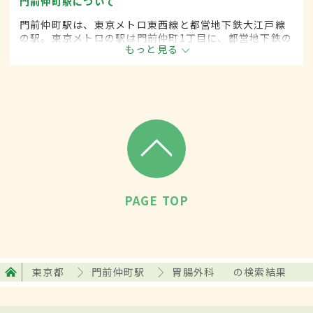
門前仲町駅について
門前仲町駅は、東京メトロ東西線と都営地下鉄大江戸線
の駅。東京メトロの駅は門前仲町1丁目に、都営地下鉄の
もっと見る
駅は門前仲町2丁目に位置する。駅周辺には富岡八幡宮や
深川不動尊があり、多くの人が参拝に訪れる。
PAGE TOP
東京都
門前仲町駅
胃腸外科
の検索結果