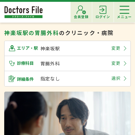
会員登録
ログイン
メニュー
神楽坂駅の胃腸外科
のクリニック・病院
神楽坂駅
変更
エリア・駅
診療科目
胃腸外科
変更
指定なし
選択
詳細条件