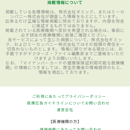
掲載情報について
掲載している各種情報は、株式会社ギミック、またはミーカ
ンパニー株式会社が調査した情報をもとにしています。
出来るだけ正確な情報掲載に努めておりますが、内容を完全
に保証するものではありません。
掲載されている医療機関へ受診を希望される場合は、事前に
必ず該当の医療機関に直接ご確認ください。
当サービスによって生じた損害について、株式会社ギミッ
ク、およびミーカンパニー株式会社ではその賠償の責任を一
切負わないものとします。 情報に誤りがある場合には、お
手数ですがドクターズ・ファイル編集部までご連絡をいただ
けますようお願いいたします。
なお、「マイナンバーカードの健康保険証利用可能な医療機
関」の情報につきましては、厚生労働省の情報提供のもと、
情報を掲出しております。
ご利用にあたって
プライバシーポリシー
医療広告ガイドラインについて
お問い合わせ
運営会社
【医療機関の方】
情報掲載にあたって
お問い合わせ