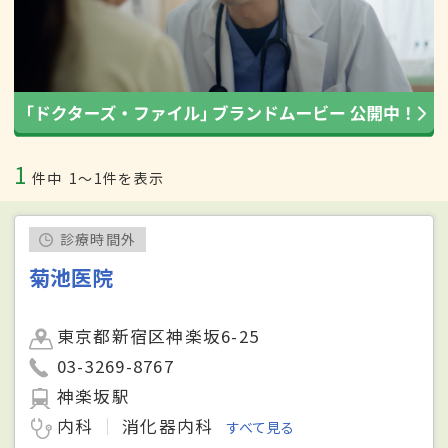
1
件中
1〜1件を表示
診療時間外
菊池医院
東京都新宿区神楽坂6-25
03-3269-8767
神楽坂駅
内科
消化器内科
すべて見る