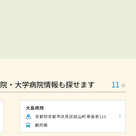
院・大学病院情報も探せます
11
件
大島病院
京都府京都市伏見区桃山町泰長老115
観月橋