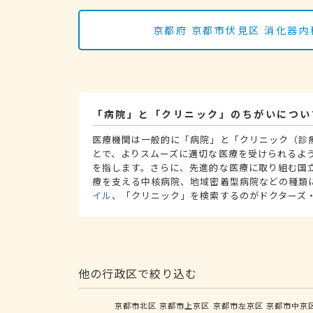
京都府 京都市伏見区 消化器
「病院」と「クリニック」のちがいについ
医療機関は一般的に「病院」と「クリニック（診
とで、よりスムーズに適切な医療を受けられるよ
を指します。さらに、先進的な医療に取り組む国
療を支える中核病院、地域密着型病院などの種類
イル
、「クリニック」を検索するのがドクターズ
他の行政区で絞り込む
京都市北区
京都市上京区
京都市左京区
京都市中京