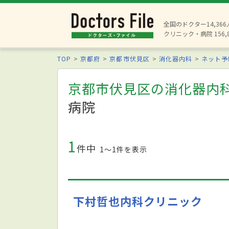
全国のドクター14,36
クリニック・病院 156,
TOP
京都府
京都市伏見区
消化器内科
ネット予
京都市伏見区の消化器内
病院
1
件中
1〜1件を表示
下村哲也内科クリニック