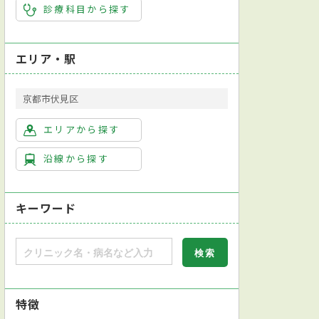
診療科目から探す
エリア・駅
京都市伏見区
エリアから探す
沿線から探す
キーワード
対応
健康診断対応
日本消化器病学会消化器病専門医
日本消化器内視鏡
特徴