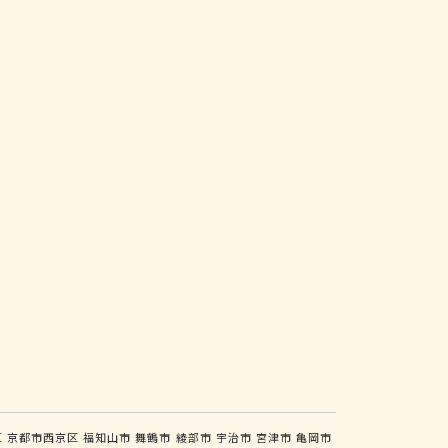
区
京都市西京区
福知山市
舞鶴市
綾部市
宇治市
宮津市
亀岡市