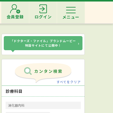
会員登録
ログイン
メニュー
「ドクターズ・ファイル」ブランドムービー
›
特設サイトにて公開中！
すべてをクリア
診療科目
消化器内科