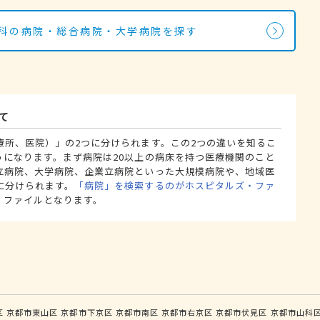
内科の病院・総合病院・大学病院を探す
て
療所、医院）」の2つに分けられます。この2つの違いを知るこ
うになります。まず病院は20以上の病床を持つ医療機関のこと
立病院、大学病院、企業立病院といった大規模病院や、地域医
に分けられます。
「病院」を検索するのがホスピタルズ・ファ
・ファイルとなります。
区
京都市東山区
京都市下京区
京都市南区
京都市右京区
京都市伏見区
京都市山科