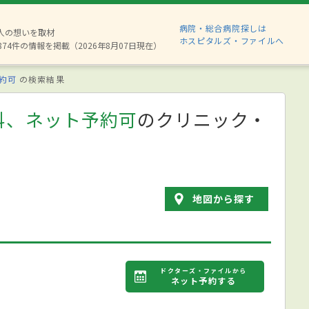
病院・総合病院探しは
6人の想いを取材
ホスピタルズ・ファイルへ
874件の情報を掲載（2026年8月07日現在）
約可
の検索結果
科、ネット予約可
のクリニック・
地図から探す
ドクターズ・ファイルから
ネット予約する