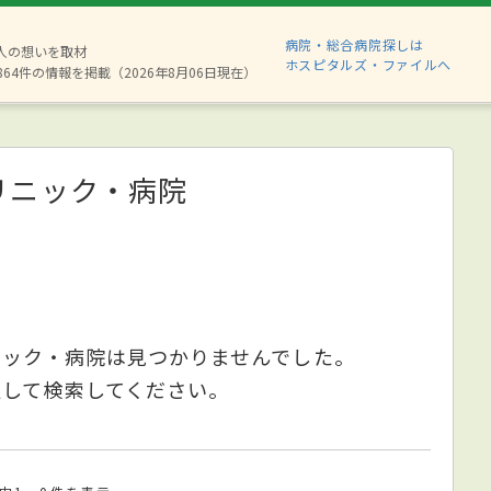
病院・総合病院探しは
8人の想いを取材
ホスピタルズ・ファイルへ
864件の情報を掲載（2026年8月06日現在）
リニック・病院
ニック・病院は見つかりませんでした。
更して検索してください。