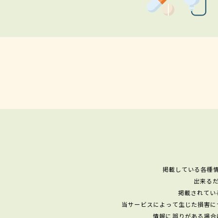
掲載している各種
出来る
掲載されてい
当サービスによって生じた損害に
情報に誤りがある場合