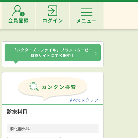
会員登録
ログイン
メニュー
「ドクターズ・ファイル」ブランドムービー
›
特設サイトにて公開中！
すべてをクリア
診療科目
消化器外科