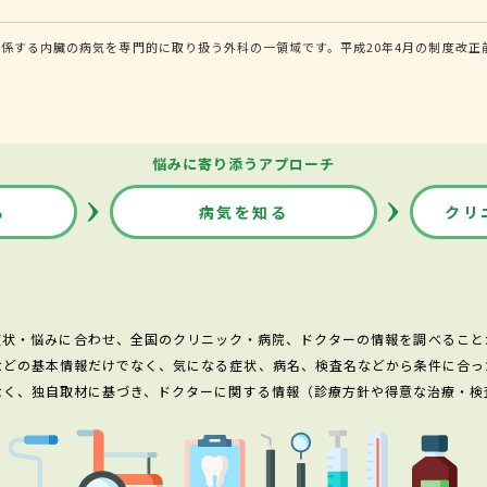
係する内臓の病気を専門的に取り扱う外科の一領域です。平成20年4月の制度改正
悩みに寄り添うアプローチ
る
病気を知る
クリ
症状・悩みに合わせ、全国のクリニック・病院、ドクターの情報を調べること
などの基本情報だけでなく、気になる症状、病名、検査名などから条件に合っ
なく、独自取材に基づき、ドクターに関する情報（診療方針や得意な治療・検