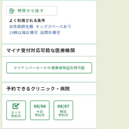
特徴から探す
よく利用される条件
女性医師在籍
キッズスペースあり
19時以降診療可
訪問診療可
マイナ受付対応可能な医療機関
マイナンバーカードの健康保険証利用可能
予約できるクリニック・病院
08/06
08/07
今日
明日
ネット
予約可
予約可
予約可