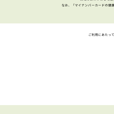
なお、「マイナンバーカードの健
ご利用にあたっ