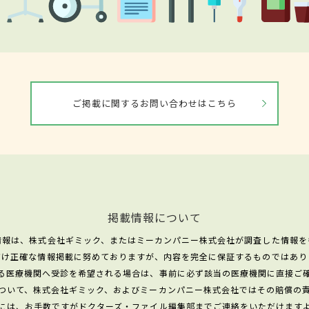
ご掲載に関するお問い合わせはこちら
掲載情報について
情報は、株式会社ギミック、またはミーカンパニー株式会社が調査した情報を
だけ正確な情報掲載に努めておりますが、内容を完全に保証するものではあり
る医療機関へ受診を希望される場合は、事前に必ず該当の医療機関に直接ご
ついて、株式会社ギミック、およびミーカンパニー株式会社ではその賠償の
には、お手数ですがドクターズ・ファイル編集部までご連絡をいただけます