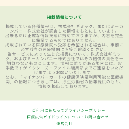
掲載情報について
掲載している各種情報は、株式会社ギミック、またはミーカ
ンパニー株式会社が調査した情報をもとにしています。
出来るだけ正確な情報掲載に努めておりますが、内容を完全
に保証するものではありません。
掲載されている医療機関へ受診を希望される場合は、事前に
必ず該当の医療機関に直接ご確認ください。
当サービスによって生じた損害について、株式会社ギミッ
ク、およびミーカンパニー株式会社ではその賠償の責任を一
切負わないものとします。 情報に誤りがある場合には、お
手数ですがドクターズ・ファイル編集部までご連絡をいただ
けますようお願いいたします。
なお、「マイナンバーカードの健康保険証利用可能な医療機
関」の情報につきましては、厚生労働省の情報提供のもと、
情報を掲出しております。
ご利用にあたって
プライバシーポリシー
医療広告ガイドラインについて
お問い合わせ
運営会社