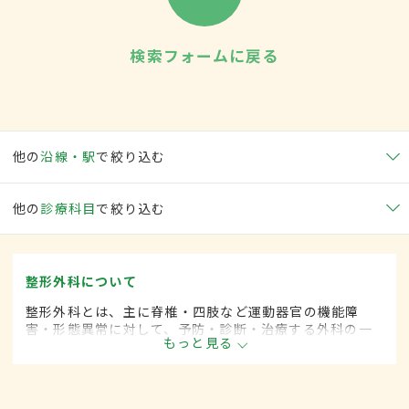
検索フォームに戻る
他の
沿線・駅
で絞り込む
他の
診療科目
で絞り込む
整形外科について
整形外科とは、主に脊椎・四肢など運動器官の機能障
害・形態異常に対して、予防・診断・治療する外科の一
もっと見る
領域です。