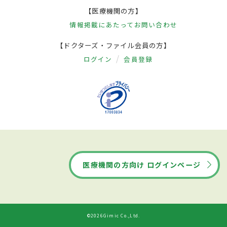
【医療機関の方】
情報掲載にあたって
お問い合わせ
【ドクターズ・ファイル会員の方】
ログイン
会員登録
医療機関の方向け ログインページ
©2026Gimic Co.,Ltd.