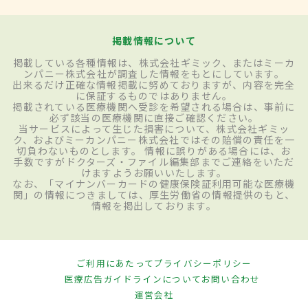
掲載情報について
掲載している各種情報は、株式会社ギミック、またはミーカ
ンパニー株式会社が調査した情報をもとにしています。
出来るだけ正確な情報掲載に努めておりますが、内容を完全
に保証するものではありません。
掲載されている医療機関へ受診を希望される場合は、事前に
必ず該当の医療機関に直接ご確認ください。
当サービスによって生じた損害について、株式会社ギミッ
ク、およびミーカンパニー株式会社ではその賠償の責任を一
切負わないものとします。 情報に誤りがある場合には、お
手数ですがドクターズ・ファイル編集部までご連絡をいただ
けますようお願いいたします。
なお、「マイナンバーカードの健康保険証利用可能な医療機
関」の情報につきましては、厚生労働省の情報提供のもと、
情報を掲出しております。
ご利用にあたって
プライバシーポリシー
医療広告ガイドラインについて
お問い合わせ
運営会社