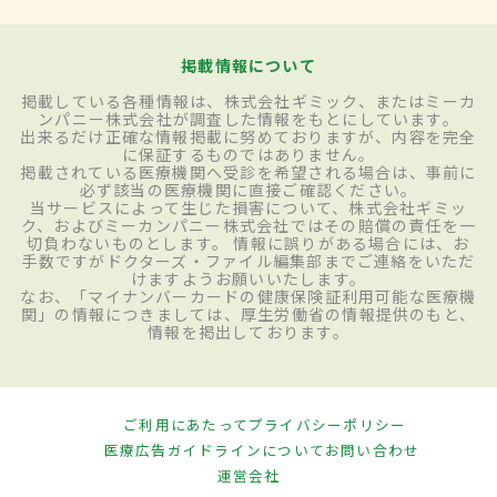
掲載情報について
掲載している各種情報は、株式会社ギミック、またはミーカ
ンパニー株式会社が調査した情報をもとにしています。
出来るだけ正確な情報掲載に努めておりますが、内容を完全
に保証するものではありません。
掲載されている医療機関へ受診を希望される場合は、事前に
必ず該当の医療機関に直接ご確認ください。
当サービスによって生じた損害について、株式会社ギミッ
ク、およびミーカンパニー株式会社ではその賠償の責任を一
切負わないものとします。 情報に誤りがある場合には、お
手数ですがドクターズ・ファイル編集部までご連絡をいただ
けますようお願いいたします。
なお、「マイナンバーカードの健康保険証利用可能な医療機
関」の情報につきましては、厚生労働省の情報提供のもと、
情報を掲出しております。
ご利用にあたって
プライバシーポリシー
医療広告ガイドラインについて
お問い合わせ
運営会社