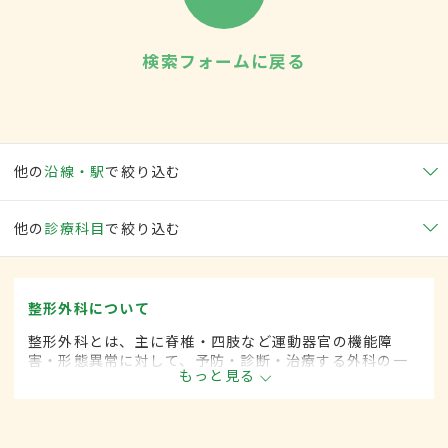
検索フォームに戻る
他の
沿線・駅
で絞り込む
他の
診療科目
で絞り込む
整形外科について
整形外科とは、主に脊椎・四肢など運動器官の機能障
害・形態異常に対して、予防・診断・治療する外科の一
もっと見る
領域です。