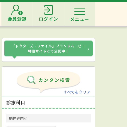
会員登録
ログイン
メニュー
「ドクターズ・ファイル」ブランドムービー
›
特設サイトにて公開中！
すべてをクリア
診療科目
脳神経内科