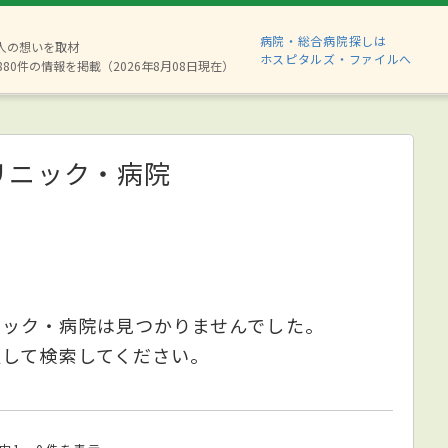
病院・総合病院探しは
2人の想いを取材
ホスピタルズ・ファイルへ
880件の情報を掲載（2026年8月08日現在）
リニック・病院
ニック・病院は見つかりませんでした。
更して検索してください。