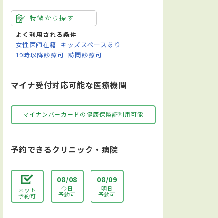
特徴から探す
よく利用される条件
女性医師在籍
キッズスペースあり
19時以降診療可
訪問診療可
マイナ受付対応可能な医療機関
マイナンバーカードの健康保険証利用可能
予約できるクリニック・病院
08/08
08/09
今日
明日
ネット
予約可
予約可
予約可