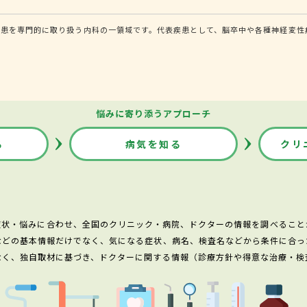
患を専門的に取り扱う内科の一領域です。代表疾患として、脳卒中や各種神経変性疾
悩みに寄り添うアプローチ
る
病気を知る
クリ
症状・悩みに合わせ、全国のクリニック・病院、ドクターの情報を調べること
などの基本情報だけでなく、気になる症状、病名、検査名などから条件に合っ
なく、独自取材に基づき、ドクターに関する情報（診療方針や得意な治療・検