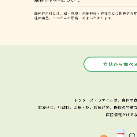
脳神経内科とは、脳・脊髄・末梢神経・脊椎などに関係する疾
経の疾患、てんかんや頭痛、めまいがあります。
症状から調べ
ドクターズ・ファイルは、身体の
診療科目、行政区、沿線・駅、診療時間、医院の特徴
医院情報だけで