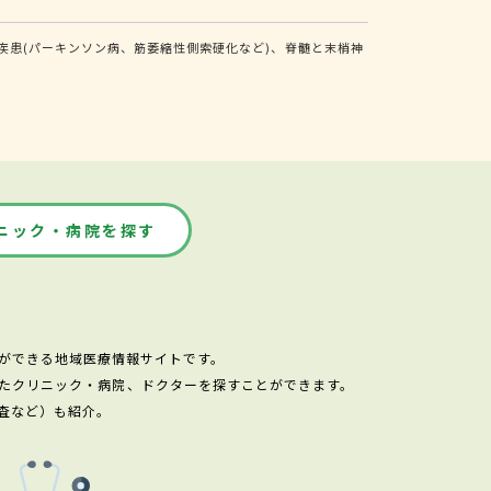
患(パーキンソン病、筋萎縮性側索硬化など)、脊髄と末梢神
ニック・病院を探す
ができる地域医療情報サイトです。
たクリニック・病院、ドクターを探すことができます。
査など）も紹介。