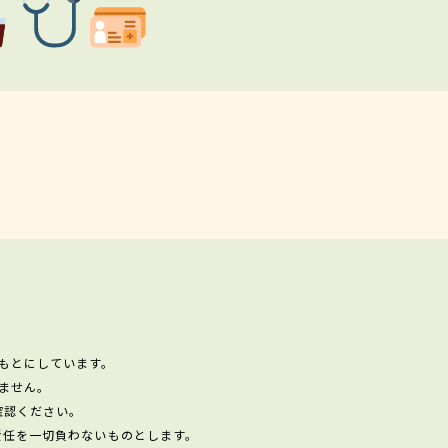
もとにしています。
ません。
確認ください。
責任を一切負わないものとします。