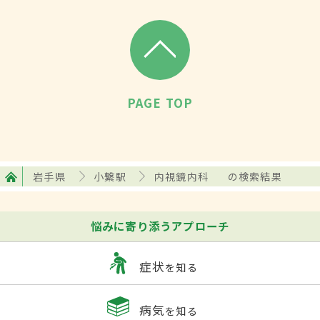
PAGE TOP
岩手県
小繋駅
内視鏡内科
の検索結果
悩みに寄り添うアプローチ
症状
を知る
病気
を知る