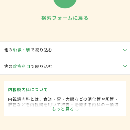
検索フォームに戻る
他の
沿線・駅
で絞り込む
他の
診療科目
で絞り込む
内視鏡内科について
内視鏡内科とは、食道・胃・大腸などの消化管や胆管・
膵管などを内視鏡を用いて検査・治療する内科の一領域
もっと見る
です。