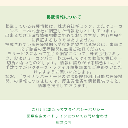
掲載情報について
掲載している各種情報は、株式会社ギミック、またはミーカ
ンパニー株式会社が調査した情報をもとにしています。
出来るだけ正確な情報掲載に努めておりますが、内容を完全
に保証するものではありません。
掲載されている医療機関へ受診を希望される場合は、事前に
必ず該当の医療機関に直接ご確認ください。
当サービスによって生じた損害について、株式会社ギミッ
ク、およびミーカンパニー株式会社ではその賠償の責任を一
切負わないものとします。 情報に誤りがある場合には、お
手数ですがドクターズ・ファイル編集部までご連絡をいただ
けますようお願いいたします。
なお、「マイナンバーカードの健康保険証利用可能な医療機
関」の情報につきましては、厚生労働省の情報提供のもと、
情報を掲出しております。
ご利用にあたって
プライバシーポリシー
医療広告ガイドラインについて
お問い合わせ
運営会社