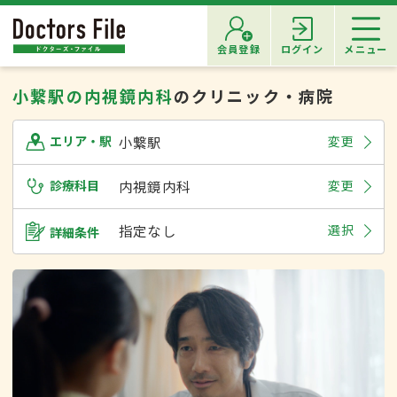
会員登録
ログイン
メニュー
小繋駅の内視鏡内科
のクリニック・病院
小繋駅
変更
エリア・駅
診療科目
内視鏡内科
変更
指定なし
選択
詳細条件