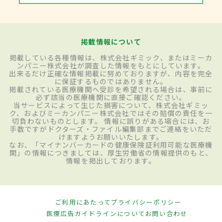
掲載情報について
掲載している各種情報は、株式会社ギミック、またはミーカ
ンパニー株式会社が調査した情報をもとにしています。
出来るだけ正確な情報掲載に努めておりますが、内容を完全
に保証するものではありません。
掲載されている医療機関へ受診を希望される場合は、事前に
必ず該当の医療機関に直接ご確認ください。
当サービスによって生じた損害について、株式会社ギミッ
ク、およびミーカンパニー株式会社ではその賠償の責任を一
切負わないものとします。 情報に誤りがある場合には、お
手数ですがドクターズ・ファイル編集部までご連絡をいただ
けますようお願いいたします。
なお、「マイナンバーカードの健康保険証利用可能な医療機
関」の情報につきましては、厚生労働省の情報提供のもと、
情報を掲出しております。
ご利用にあたって
プライバシーポリシー
医療広告ガイドラインについて
お問い合わせ