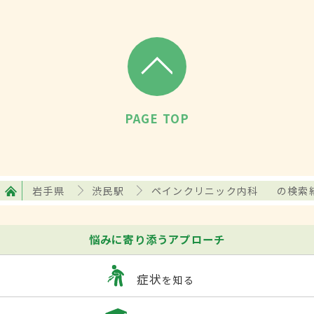
PAGE TOP
岩手県
渋民駅
ペインクリニック内科
の検索
悩みに寄り添うアプローチ
症状
を知る