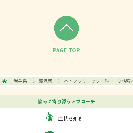
PAGE TOP
岩手県
滝沢駅
ペインクリニック内科
の検索
悩みに寄り添うアプローチ
症状
を知る