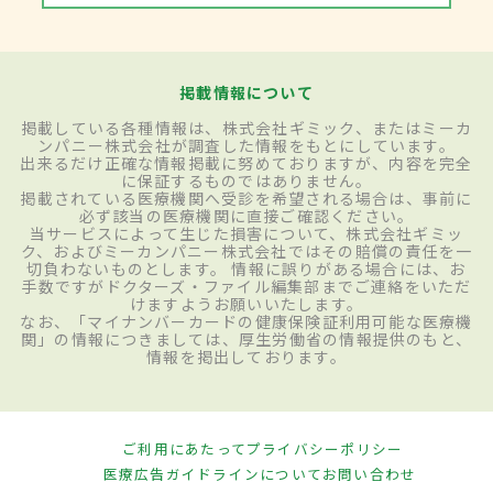
掲載情報について
掲載している各種情報は、株式会社ギミック、またはミーカ
ンパニー株式会社が調査した情報をもとにしています。
出来るだけ正確な情報掲載に努めておりますが、内容を完全
に保証するものではありません。
掲載されている医療機関へ受診を希望される場合は、事前に
必ず該当の医療機関に直接ご確認ください。
当サービスによって生じた損害について、株式会社ギミッ
ク、およびミーカンパニー株式会社ではその賠償の責任を一
切負わないものとします。 情報に誤りがある場合には、お
手数ですがドクターズ・ファイル編集部までご連絡をいただ
けますようお願いいたします。
なお、「マイナンバーカードの健康保険証利用可能な医療機
関」の情報につきましては、厚生労働省の情報提供のもと、
情報を掲出しております。
ご利用にあたって
プライバシーポリシー
医療広告ガイドラインについて
お問い合わせ