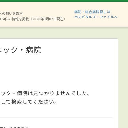
病院・総合病院探しは
6人の想いを取材
ホスピタルズ・ファイルへ
874件の情報を掲載（2026年8月07日現在）
ニック・病院
ニック・病院は見つかりませんでした。
更して検索してください。