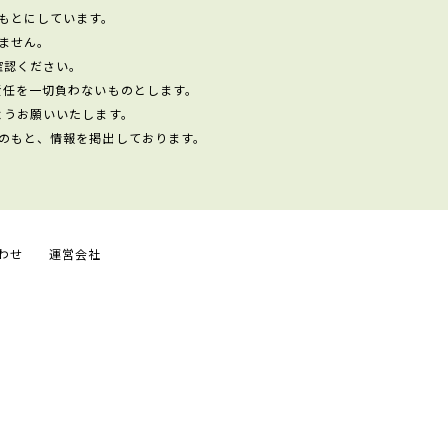
もとにしています。
ません。
確認ください。
責任を一切負わないものとします。
ようお願いいたします。
のもと、情報を掲出しております。
わせ
運営会社