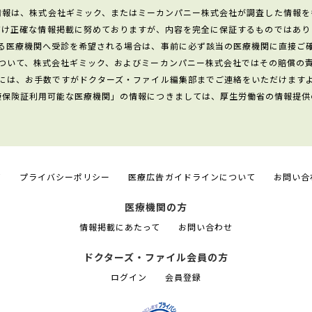
情報は、株式会社ギミック、またはミーカンパニー株式会社が調査した情報を
だけ正確な情報掲載に努めておりますが、内容を完全に保証するものではあり
る医療機関へ受診を希望される場合は、事前に必ず該当の医療機関に直接ご
ついて、株式会社ギミック、およびミーカンパニー株式会社ではその賠償の
には、お手数ですがドクターズ・ファイル編集部までご連絡をいただけます
康保険証利用可能な医療機関」の情報につきましては、厚生労働省の情報提供
て
プライバシーポリシー
医療広告ガイドラインについて
お問い合
医療機関の方
情報掲載にあたって
お問い合わせ
ドクターズ・ファイル会員の方
ログイン
会員登録