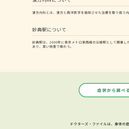
漢方内科とは、漢方と西洋医学を融和させた治療を取り扱う
妙典駅について
妙典駅は、2000年に東京メトロ東西線の沿線駅として開業
あり、買い物客で賑わう。
症状から調べ
ドクターズ・ファイルは、身体の