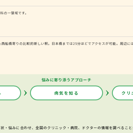
内科の一領域です。
した西船橋寄りの比較的新しい駅。日本橋までは25分ほどでアクセスが可能。周辺
悩みに寄り添うアプローチ
る
病気を知る
クリ
症状・悩みに合わせ、全国のクリニック・病院、ドクターの情報を調べること