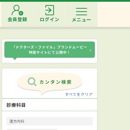
会員登録
ログイン
メニュー
「ドクターズ・ファイル」ブランドムービー
›
特設サイトにて公開中！
すべてをクリア
診療科目
漢方内科