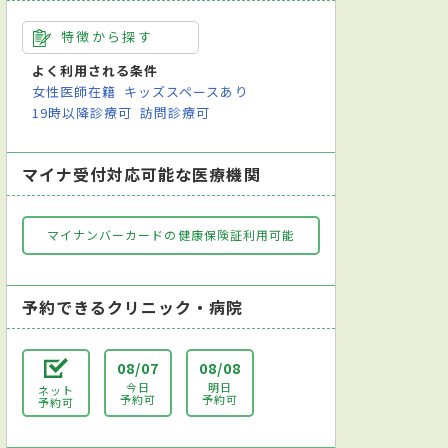
特徴から探す
よく利用される条件
女性医師在籍
キッズスペースあり
19時以降診療可
訪問診療可
マイナ受付対応可能な医療機関
マイナンバーカードの健康保険証利用可能
予約できるクリニック・病院
08/07
08/08
今日
明日
ネット
予約可
予約可
予約可