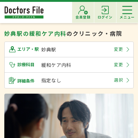
会員登録
ログイン
メニュー
妙典駅の緩和ケア内科
のクリニック・病院
妙典駅
変更
エリア・駅
診療科目
緩和ケア内科
変更
指定なし
選択
詳細条件