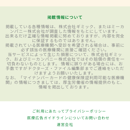
掲載情報について
掲載している各種情報は、株式会社ギミック、またはミーカ
ンパニー株式会社が調査した情報をもとにしています。
出来るだけ正確な情報掲載に努めておりますが、内容を完全
に保証するものではありません。
掲載されている医療機関へ受診を希望される場合は、事前に
必ず該当の医療機関に直接ご確認ください。
当サービスによって生じた損害について、株式会社ギミッ
ク、およびミーカンパニー株式会社ではその賠償の責任を一
切負わないものとします。 情報に誤りがある場合には、お
手数ですがドクターズ・ファイル編集部までご連絡をいただ
けますようお願いいたします。
なお、「マイナンバーカードの健康保険証利用可能な医療機
関」の情報につきましては、厚生労働省の情報提供のもと、
情報を掲出しております。
ご利用にあたって
プライバシーポリシー
医療広告ガイドラインについて
お問い合わせ
運営会社