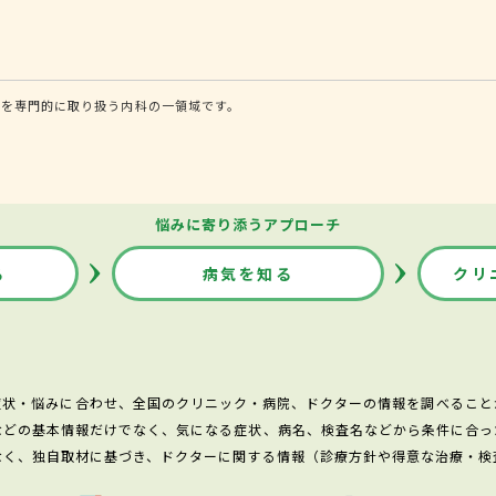
法を専門的に取り扱う内科の一領域です。
悩みに寄り添うアプローチ
る
病気を知る
クリ
症状・悩みに合わせ、全国のクリニック・病院、ドクターの情報を調べること
などの基本情報だけでなく、気になる症状、病名、検査名などから条件に合っ
なく、独自取材に基づき、ドクターに関する情報（診療方針や得意な治療・検