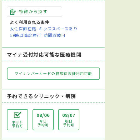
特徴から探す
よく利用される条件
女性医師在籍
キッズスペースあり
19時以降診療可
訪問診療可
マイナ受付対応可能な医療機関
マイナンバーカードの健康保険証利用可能
予約できるクリニック・病院
08/06
08/07
今日
明日
ネット
予約可
予約可
予約可