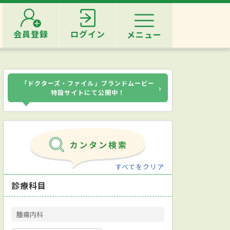
会員登録
ログイン
メニュー
「ドクターズ・ファイル」ブランドムービー
›
特設サイトにて公開中！
すべてをクリア
診療科目
腫瘍内科