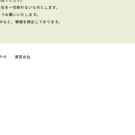
責任を一切負わないものとします。
ようお願いいたします。
のもと、情報を掲出しております。
わせ
運営会社