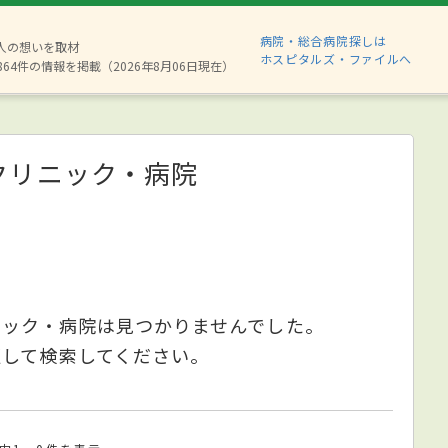
病院・総合病院探しは
8人の想いを取材
ホスピタルズ・ファイルへ
864件の情報を掲載（2026年8月06日現在）
クリニック・病院
ニック・病院は見つかりませんでした。
更して検索してください。