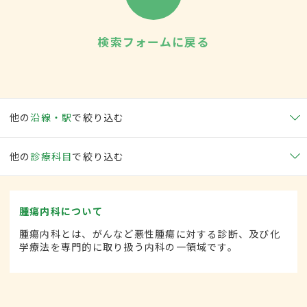
検索フォームに戻る
他の
沿線・駅
で絞り込む
他の
診療科目
で絞り込む
腫瘍内科について
腫瘍内科とは、がんなど悪性腫瘍に対する診断、及び化
学療法を専門的に取り扱う内科の一領域です。