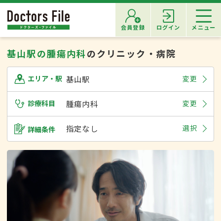
会員登録
ログイン
メニュー
基山駅の腫瘍内科
のクリニック・病院
基山駅
変更
エリア・駅
診療科目
腫瘍内科
変更
指定なし
選択
詳細条件