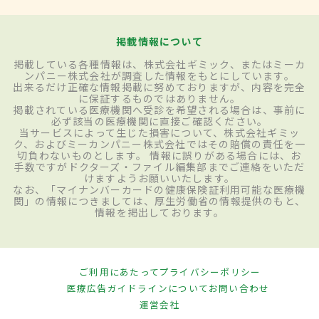
掲載情報について
掲載している各種情報は、株式会社ギミック、またはミーカ
ンパニー株式会社が調査した情報をもとにしています。
出来るだけ正確な情報掲載に努めておりますが、内容を完全
に保証するものではありません。
掲載されている医療機関へ受診を希望される場合は、事前に
必ず該当の医療機関に直接ご確認ください。
当サービスによって生じた損害について、株式会社ギミッ
ク、およびミーカンパニー株式会社ではその賠償の責任を一
切負わないものとします。 情報に誤りがある場合には、お
手数ですがドクターズ・ファイル編集部までご連絡をいただ
けますようお願いいたします。
なお、「マイナンバーカードの健康保険証利用可能な医療機
関」の情報につきましては、厚生労働省の情報提供のもと、
情報を掲出しております。
ご利用にあたって
プライバシーポリシー
医療広告ガイドラインについて
お問い合わせ
運営会社