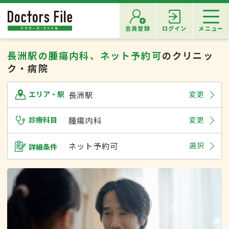
会員登録
ログイン
メニュー
長洲駅の腫瘍内科、ネット予約可
のクリニッ
ク・病院
長洲駅
変更
エリア・駅
診療科目
腫瘍内科
変更
ネット予約可
選択
詳細条件