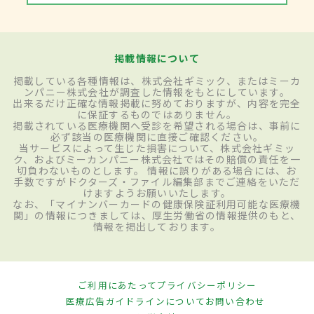
掲載情報について
掲載している各種情報は、株式会社ギミック、またはミーカ
ンパニー株式会社が調査した情報をもとにしています。
出来るだけ正確な情報掲載に努めておりますが、内容を完全
に保証するものではありません。
掲載されている医療機関へ受診を希望される場合は、事前に
必ず該当の医療機関に直接ご確認ください。
当サービスによって生じた損害について、株式会社ギミッ
ク、およびミーカンパニー株式会社ではその賠償の責任を一
切負わないものとします。 情報に誤りがある場合には、お
手数ですがドクターズ・ファイル編集部までご連絡をいただ
けますようお願いいたします。
なお、「マイナンバーカードの健康保険証利用可能な医療機
関」の情報につきましては、厚生労働省の情報提供のもと、
情報を掲出しております。
ご利用にあたって
プライバシーポリシー
医療広告ガイドラインについて
お問い合わせ