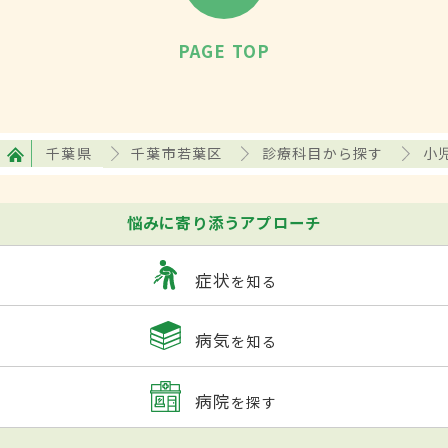
PAGE TOP
千葉県
千葉市若葉区
診療科目から探す
小
悩みに寄り添うアプローチ
症状
を知る
病気
を知る
病院
を探す