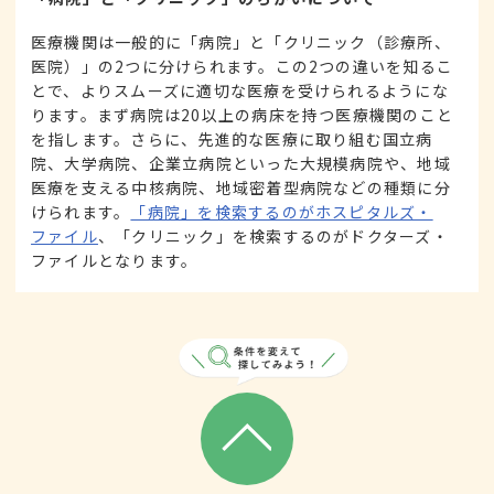
医療機関は一般的に「病院」と「クリニック（診療所、
医院）」の2つに分けられます。この2つの違いを知るこ
とで、よりスムーズに適切な医療を受けられるようにな
ります。まず病院は20以上の病床を持つ医療機関のこと
を指します。さらに、先進的な医療に取り組む国立病
院、大学病院、企業立病院といった大規模病院や、地域
医療を支える中核病院、地域密着型病院などの種類に分
けられます。
「病院」を検索するのがホスピタルズ・
ファイル
、「クリニック」を検索するのがドクターズ・
ファイルとなります。