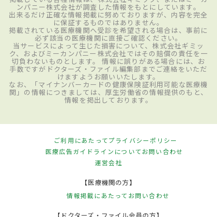
ンパニー株式会社が調査した情報をもとにしています。
出来るだけ正確な情報掲載に努めておりますが、内容を完全
に保証するものではありません。
掲載されている医療機関へ受診を希望される場合は、事前に
必ず該当の医療機関に直接ご確認ください。
当サービスによって生じた損害について、株式会社ギミッ
ク、およびミーカンパニー株式会社ではその賠償の責任を一
切負わないものとします。 情報に誤りがある場合には、お
手数ですがドクターズ・ファイル編集部までご連絡をいただ
けますようお願いいたします。
なお、「マイナンバーカードの健康保険証利用可能な医療機
関」の情報につきましては、厚生労働省の情報提供のもと、
情報を掲出しております。
ご利用にあたって
プライバシーポリシー
医療広告ガイドラインについて
お問い合わせ
運営会社
【医療機関の方】
情報掲載にあたって
お問い合わせ
【ドクターズ・ファイル会員の方】