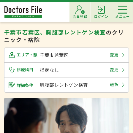
会員登録
ログイン
メニュー
千葉市若葉区、胸腹部レントゲン検査
のクリ
ニック・病院
千葉市若葉区
変更
エリア・駅
診療科目
指定なし
変更
胸腹部レントゲン検査
選択
詳細条件