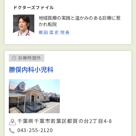
ドクターズファイル
地域医療の実践と温かみのある診療に惹
かれ転院
梶田 匡史 院長
診療時間外
勝俣内科小児科
千葉県千葉市若葉区都賀の台2丁目4-8
043-255-2120