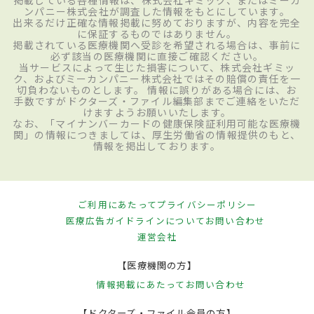
掲載している各種情報は、株式会社ギミック、またはミーカ
ンパニー株式会社が調査した情報をもとにしています。
出来るだけ正確な情報掲載に努めておりますが、内容を完全
に保証するものではありません。
掲載されている医療機関へ受診を希望される場合は、事前に
必ず該当の医療機関に直接ご確認ください。
当サービスによって生じた損害について、株式会社ギミッ
ク、およびミーカンパニー株式会社ではその賠償の責任を一
切負わないものとします。 情報に誤りがある場合には、お
手数ですがドクターズ・ファイル編集部までご連絡をいただ
けますようお願いいたします。
なお、「マイナンバーカードの健康保険証利用可能な医療機
関」の情報につきましては、厚生労働省の情報提供のもと、
情報を掲出しております。
ご利用にあたって
プライバシーポリシー
医療広告ガイドラインについて
お問い合わせ
運営会社
【医療機関の方】
情報掲載にあたって
お問い合わせ
【ドクターズ・ファイル会員の方】