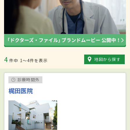
4
地図から探す
件中
1〜4件を表示
診療時間外
梶田医院