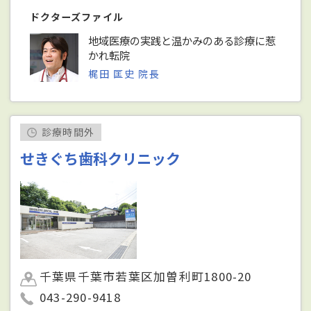
ドクターズファイル
地域医療の実践と温かみのある診療に惹
かれ転院
梶田 匡史 院長
診療時間外
せきぐち歯科クリニック
千葉県千葉市若葉区加曽利町1800-20
043-290-9418