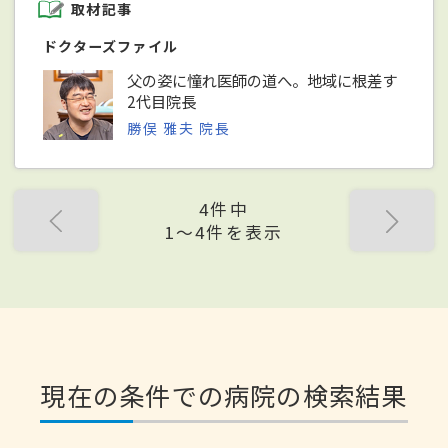
取材記事
ドクターズファイル
父の姿に憧れ医師の道へ。地域に根差す
2代目院長
勝俣 雅夫 院長
4件中
1〜4件を表示
現在の条件での病院の検索結果