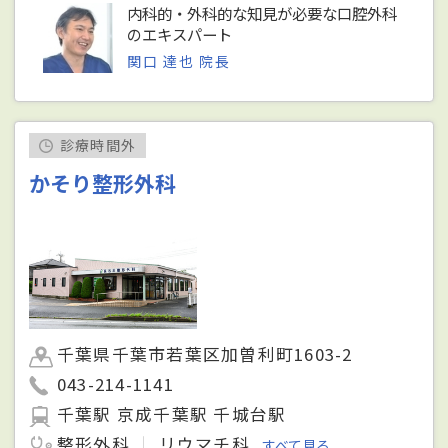
内科的・外科的な知見が必要な口腔外科
のエキスパート
関口 達也 院長
診療時間外
かそり整形外科
千葉県千葉市若葉区加曽利町1603-2
043-214-1141
千葉駅 京成千葉駅 千城台駅
整形外科
リウマチ科
すべて見る