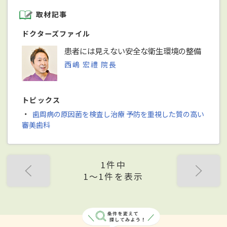
取材記事
ドクターズファイル
患者には見えない安全な衛生環境の整備
西嶋 宏禮 院長
トピックス
・
歯周病の原因菌を検査し治療 予防を重視した質の高い
審美歯科
1件中
1〜1件を表示