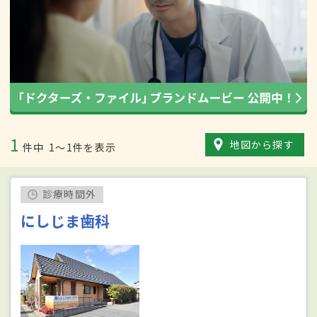
1
地図から探す
件中
1〜1件を表示
診療時間外
にしじま歯科