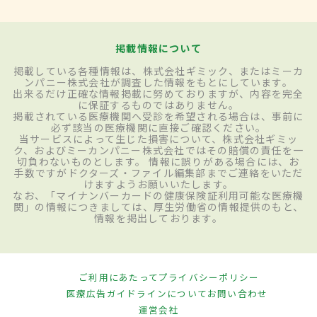
掲載情報について
掲載している各種情報は、株式会社ギミック、またはミーカ
ンパニー株式会社が調査した情報をもとにしています。
出来るだけ正確な情報掲載に努めておりますが、内容を完全
に保証するものではありません。
掲載されている医療機関へ受診を希望される場合は、事前に
必ず該当の医療機関に直接ご確認ください。
当サービスによって生じた損害について、株式会社ギミッ
ク、およびミーカンパニー株式会社ではその賠償の責任を一
切負わないものとします。 情報に誤りがある場合には、お
手数ですがドクターズ・ファイル編集部までご連絡をいただ
けますようお願いいたします。
なお、「マイナンバーカードの健康保険証利用可能な医療機
関」の情報につきましては、厚生労働省の情報提供のもと、
情報を掲出しております。
ご利用にあたって
プライバシーポリシー
医療広告ガイドラインについて
お問い合わせ
運営会社