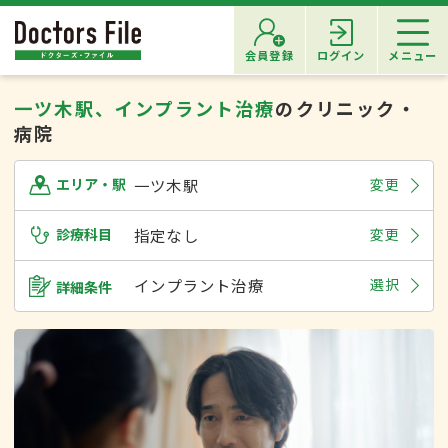
会員登録
ログイン
メニュー
一ツ木駅、インプラント治療
のクリニック・
病院
一ツ木駅
変更
エリア・駅
診療科目
指定なし
変更
インプラント治療
選択
詳細条件