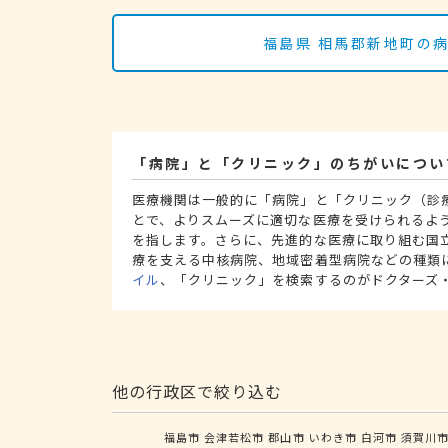
福島県 相馬郡新地町の
「病院」と「クリニック」のちがいについ
医療機関は一般的に「病院」と「クリニック（診
とで、よりスムーズに適切な医療を受けられるよ
を指します。さらに、先進的な医療に取り組む国
療を支える中核病院、地域密着型病院などの種類
イル
、「クリニック」を検索するのがドクターズ
他の行政区で絞り込む
福島市
会津若松市
郡山市
いわき市
白河市
須賀川