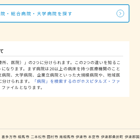
病院・総合病院・大学病院を探す
て
療所、医院）」の2つに分けられます。この2つの違いを知るこ
うになります。まず病院は20以上の病床を持つ医療機関のこと
立病院、大学病院、企業立病院といった大規模病院や、地域医
に分けられます。
「病院」を検索するのがホスピタルズ・ファ
・ファイルとなります。
市
喜多方市
相馬市
二本松市
田村市
南相馬市
伊達市
本宮市
伊達郡桑折町
伊達郡国