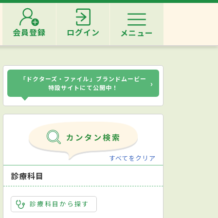
会員登録
ログイン
メニュー
「ドクターズ・ファイル」ブランドムービー
›
特設サイトにて公開中！
すべてをクリア
診療科目
診療科目から探す