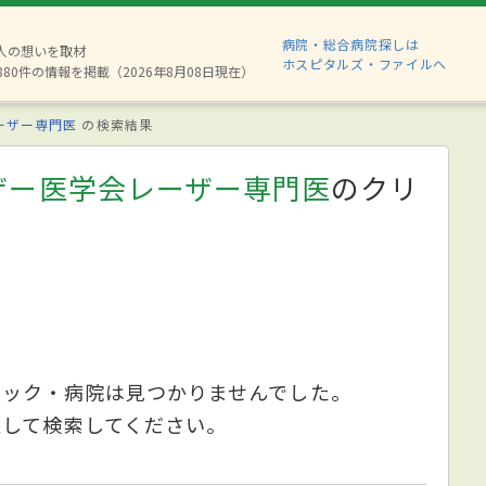
病院・総合病院探しは
2人の想いを取材
ホスピタルズ・ファイルへ
880件の情報を掲載（2026年8月08日現在）
ーザー専門医
の検索結果
ザー医学会レーザー専門医
のクリ
ニック・病院は見つかりませんでした。
更して検索してください。