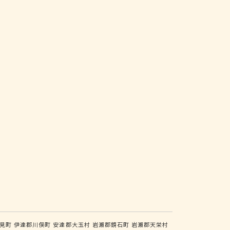
見町
伊達郡川俣町
安達郡大玉村
岩瀬郡鏡石町
岩瀬郡天栄村