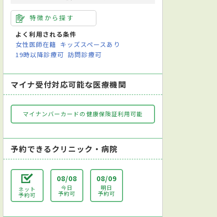
特徴から探す
よく利用される条件
女性医師在籍
キッズスペースあり
19時以降診療可
訪問診療可
マイナ受付対応可能な医療機関
マイナンバーカードの健康保険証利用可能
予約できるクリニック・病院
08/08
08/09
今日
明日
ネット
予約可
予約可
予約可