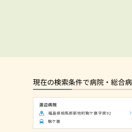
現在の検索条件で病院・総合病
渡辺病院
福島県相馬郡新地町駒ケ嶺字原92
駒ケ嶺