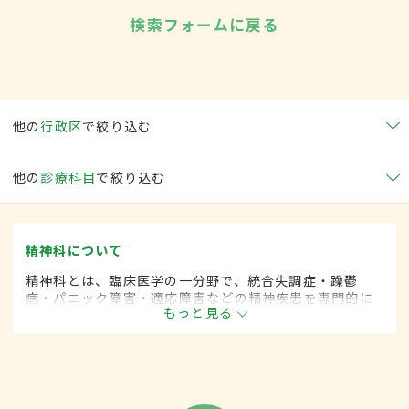
検索フォームに戻る
他の
行政区
で絞り込む
他の
診療科目
で絞り込む
精神科について
精神科とは、臨床医学の一分野で、統合失調症・躁鬱
病・パニック障害・適応障害などの精神疾患を専門的に
もっと見る
取り扱います。