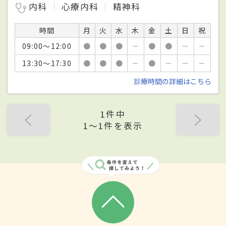
内科
心療内科
精神科
時間
月
火
水
木
金
土
日
祝
09:00～12:00
●
●
●
－
●
●
－
－
13:30～17:30
●
●
●
－
●
－
－
－
診療時間の詳細はこちら
1件中
1〜1件を表示