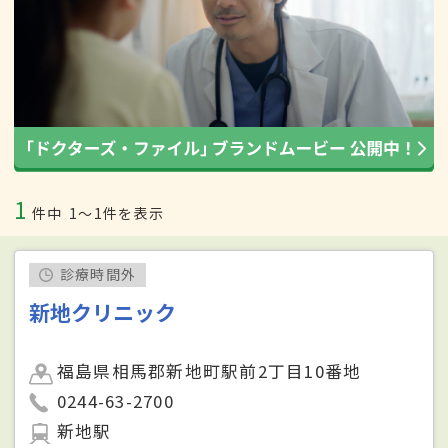
1
件中
1〜1件を表示
診療時間外
新地クリニック
福島県相馬郡新地町駅前2丁目10番地
0244-63-2700
新地駅