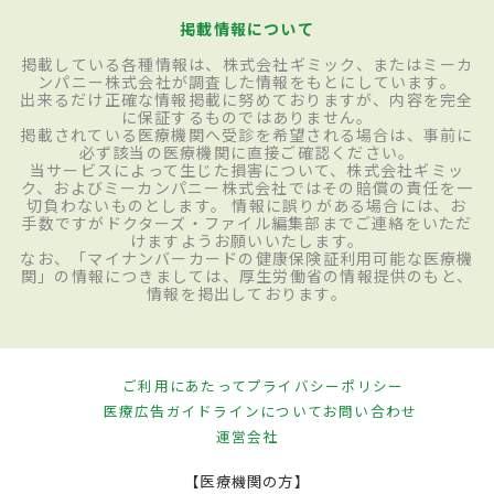
掲載情報について
掲載している各種情報は、株式会社ギミック、またはミーカ
ンパニー株式会社が調査した情報をもとにしています。
出来るだけ正確な情報掲載に努めておりますが、内容を完全
に保証するものではありません。
掲載されている医療機関へ受診を希望される場合は、事前に
必ず該当の医療機関に直接ご確認ください。
当サービスによって生じた損害について、株式会社ギミッ
ク、およびミーカンパニー株式会社ではその賠償の責任を一
切負わないものとします。 情報に誤りがある場合には、お
手数ですがドクターズ・ファイル編集部までご連絡をいただ
けますようお願いいたします。
なお、「マイナンバーカードの健康保険証利用可能な医療機
関」の情報につきましては、厚生労働省の情報提供のもと、
情報を掲出しております。
ご利用にあたって
プライバシーポリシー
医療広告ガイドラインについて
お問い合わせ
運営会社
【医療機関の方】