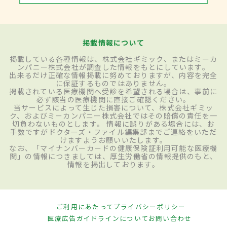
掲載情報について
掲載している各種情報は、株式会社ギミック、またはミーカ
ンパニー株式会社が調査した情報をもとにしています。
出来るだけ正確な情報掲載に努めておりますが、内容を完全
に保証するものではありません。
掲載されている医療機関へ受診を希望される場合は、事前に
必ず該当の医療機関に直接ご確認ください。
当サービスによって生じた損害について、株式会社ギミッ
ク、およびミーカンパニー株式会社ではその賠償の責任を一
切負わないものとします。 情報に誤りがある場合には、お
手数ですがドクターズ・ファイル編集部までご連絡をいただ
けますようお願いいたします。
なお、「マイナンバーカードの健康保険証利用可能な医療機
関」の情報につきましては、厚生労働省の情報提供のもと、
情報を掲出しております。
ご利用にあたって
プライバシーポリシー
医療広告ガイドラインについて
お問い合わせ