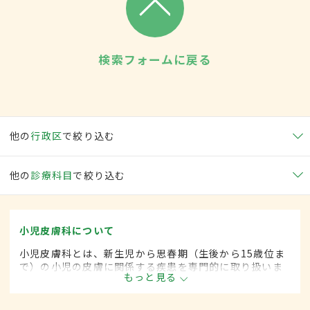
検索フォームに戻る
他の
行政区
で絞り込む
他の
診療科目
で絞り込む
小児皮膚科について
小児皮膚科とは、新生児から思春期（生後から15歳位ま
で）の小児の皮膚に関係する疾患を専門的に取り扱いま
もっと見る
す。