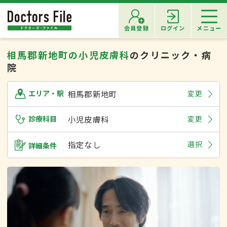
会員登録
ログイン
メニュー
相馬郡新地町の小児皮膚科
のクリニック・病
院
相馬郡新地町
変更
エリア・駅
診療科目
小児皮膚科
変更
指定なし
選択
詳細条件