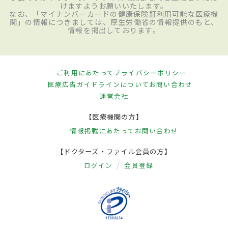
けますようお願いいたします。
なお、「マイナンバーカードの健康保険証利用可能な医療機
関」の情報につきましては、厚生労働省の情報提供のもと、
情報を掲出しております。
ご利用にあたって
プライバシーポリシー
医療広告ガイドラインについて
お問い合わせ
運営会社
【医療機関の方】
情報掲載にあたって
お問い合わせ
【ドクターズ・ファイル会員の方】
ログイン
会員登録