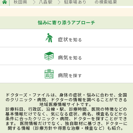
秋田県
八森駅
駐車場あり
の検索結果
悩みに寄り添うアプローチ
症状
を知る
病気
を知る
病院
を探す
ドクターズ・ファイルは、身体の症状・悩みに合わせ、全国
のクリニック・病院、ドクターの情報を調べることができる
地域医療情報サイトです。
診療科目、行政区、沿線・駅、診療時間、医院の特徴などの
基本情報だけでなく、気になる症状、病名、検査名などから
条件に合ったクリニック・病院、ドクターを探すことができ
ます。 医院情報だけでなく、独自取材に基づき、ドクターに
関する情報（診療方針や得意な治療・検査など）も紹介。