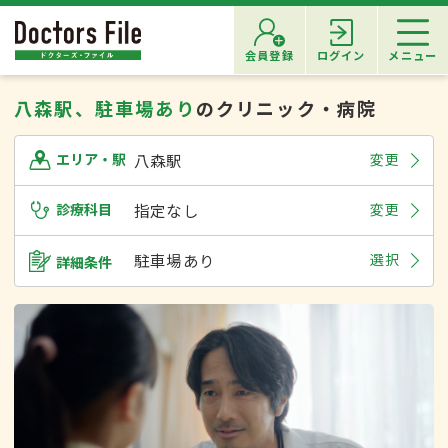
会員登録
ログイン
メニュー
八森駅、駐車場あり
のクリニック・病院
八森駅
変更
エリア・駅
診療科目
指定なし
変更
駐車場あり
選択
詳細条件