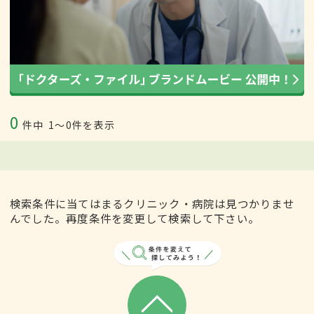
0
件中
1〜0件を表示
検索条件に当てはまるクリニック・病院は見つかりませ
んでした。再度条件を変更して検索して下さい。