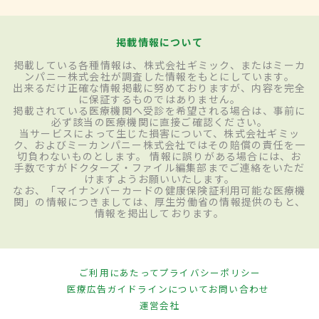
掲載情報について
掲載している各種情報は、株式会社ギミック、またはミーカ
ンパニー株式会社が調査した情報をもとにしています。
出来るだけ正確な情報掲載に努めておりますが、内容を完全
に保証するものではありません。
掲載されている医療機関へ受診を希望される場合は、事前に
必ず該当の医療機関に直接ご確認ください。
当サービスによって生じた損害について、株式会社ギミッ
ク、およびミーカンパニー株式会社ではその賠償の責任を一
切負わないものとします。 情報に誤りがある場合には、お
手数ですがドクターズ・ファイル編集部までご連絡をいただ
けますようお願いいたします。
なお、「マイナンバーカードの健康保険証利用可能な医療機
関」の情報につきましては、厚生労働省の情報提供のもと、
情報を掲出しております。
ご利用にあたって
プライバシーポリシー
医療広告ガイドラインについて
お問い合わせ
運営会社