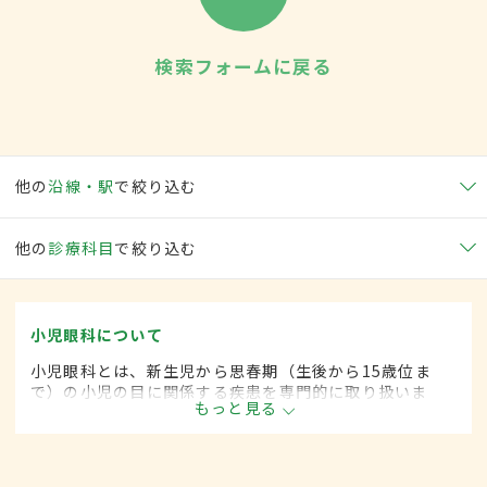
検索フォームに戻る
他の
沿線・駅
で絞り込む
他の
診療科目
で絞り込む
小児眼科について
小児眼科とは、新生児から思春期（生後から15歳位ま
で）の小児の目に関係する疾患を専門的に取り扱いま
もっと見る
す。