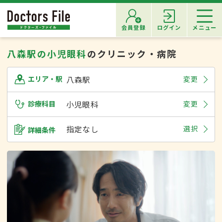
会員登録
ログイン
メニュー
八森駅の小児眼科
のクリニック・病院
八森駅
変更
エリア・駅
診療科目
小児眼科
変更
指定なし
選択
詳細条件