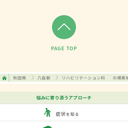
PAGE TOP
秋田県
八森駅
リハビリテーション科
の検索
悩みに寄り添うアプローチ
症状
を知る