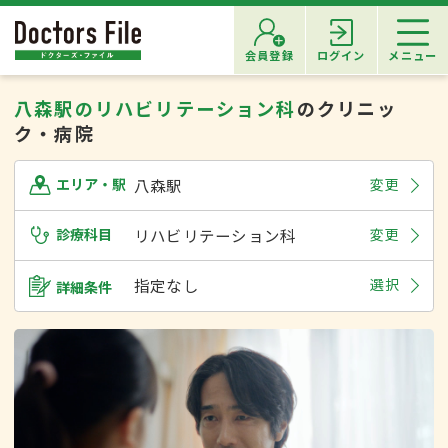
会員登録
ログイン
メニュー
八森駅のリハビリテーション科
のクリニッ
ク・病院
八森駅
変更
エリア・駅
診療科目
リハビリテーション科
変更
指定なし
選択
詳細条件