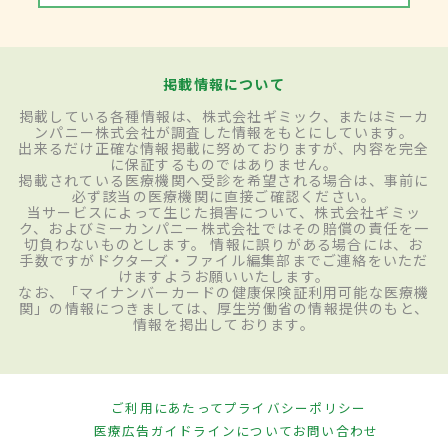
掲載情報について
掲載している各種情報は、株式会社ギミック、またはミーカ
ンパニー株式会社が調査した情報をもとにしています。
出来るだけ正確な情報掲載に努めておりますが、内容を完全
に保証するものではありません。
掲載されている医療機関へ受診を希望される場合は、事前に
必ず該当の医療機関に直接ご確認ください。
当サービスによって生じた損害について、株式会社ギミッ
ク、およびミーカンパニー株式会社ではその賠償の責任を一
切負わないものとします。 情報に誤りがある場合には、お
手数ですがドクターズ・ファイル編集部までご連絡をいただ
けますようお願いいたします。
なお、「マイナンバーカードの健康保険証利用可能な医療機
関」の情報につきましては、厚生労働省の情報提供のもと、
情報を掲出しております。
ご利用にあたって
プライバシーポリシー
医療広告ガイドラインについて
お問い合わせ