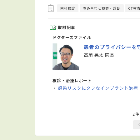
歯科検診
噛み合わせ検査・診断
CT検
取材記事
ドクターズファイル
患者のプライバシーを
高須 晃太 院長
検診・治療レポート
感染リスクにタフなインプラント治療
・
2