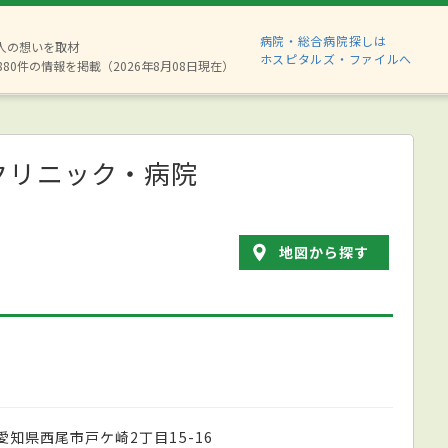
病院・総合病院探しは
2人の想いを取材
ホスピタルズ・ファイルへ
880件の情報を掲載（2026年8月08日現在）
クリニック・病院
地図から探す
愛知県西尾市戸ケ崎2丁目15-16