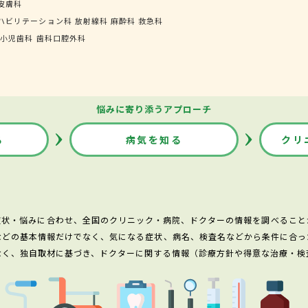
皮膚科
ハビリテーション科
放射線科
麻酔科
救急科
小児歯科
歯科口腔外科
悩みに寄り添うアプローチ
る
病気を知る
クリ
症状・悩みに合わせ、全国のクリニック・病院、ドクターの情報を調べること
などの基本情報だけでなく、気になる症状、病名、検査名などから条件に合っ
なく、独自取材に基づき、ドクターに関する情報（診療方針や得意な治療・検