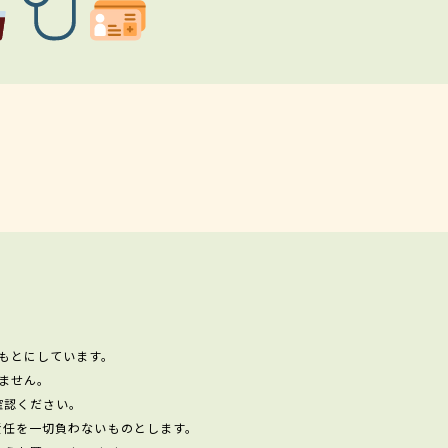
もとにしています。
ません。
確認ください。
責任を一切負わないものとします。