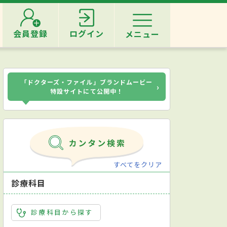
会員登録
ログイン
メニュー
「ドクターズ・ファイル」ブランドムービー
›
特設サイトにて公開中！
すべてをクリア
診療科目
診療科目から探す