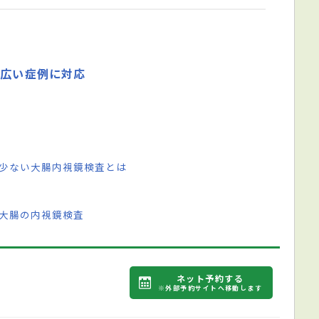
幅広い症例に対応
の少ない大腸内視鏡検査とは
と大腸の内視鏡検査
ネット予約する
※外部予約サイトへ移動します