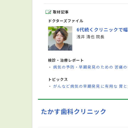
取材記事
ドクターズファイル
6代続くクリニックで
浅井 清也 院長
検診・治療レポート
病気の予防・早期発見のための 苦痛
・
トピックス
がんなど病気の早期発見に有用な 胃
・
たかす歯科クリニック