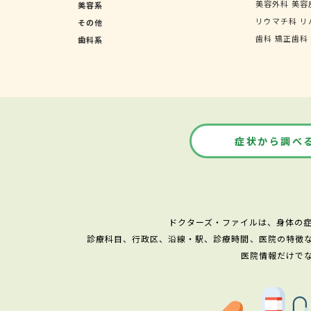
美容外科
美容
美容系
リウマチ科
リ
その他
歯科
矯正歯科
歯科系
症状から調べ
ドクターズ・ファイルは、身体の
診療科目、行政区、沿線・駅、診療時間、医院の特徴
医院情報だけで