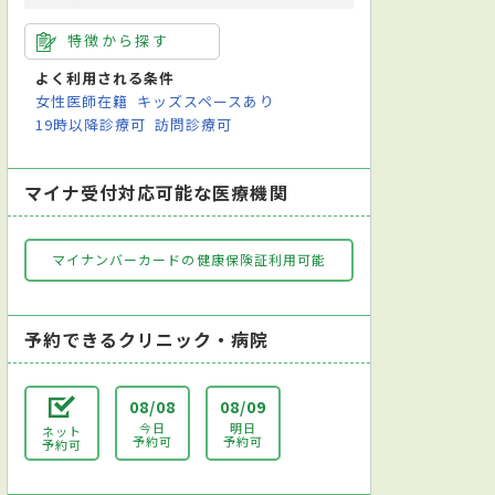
特徴から探す
よく利用される条件
女性医師在籍
キッズスペースあり
19時以降診療可
訪問診療可
マイナ受付対応可能な医療機関
マイナンバーカードの健康保険証利用可能
予約できるクリニック・病院
08/08
08/09
今日
明日
ネット
予約可
予約可
予約可