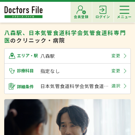
会員登録
ログイン
メニュー
八森駅、日本気管食道科学会気管食道科専門
医
のクリニック・病院
八森駅
変更
エリア・駅
診療科目
指定なし
変更
日本気管食道科学会気管食道科専門医
選択
詳細条件