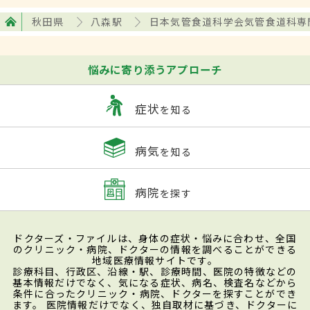
秋田県
八森駅
日本気管食道科学会気管食道科専
悩みに寄り添うアプローチ
症状
を知る
病気
を知る
病院
を探す
ドクターズ・ファイルは、身体の症状・悩みに合わせ、全国
のクリニック・病院、ドクターの情報を調べることができる
地域医療情報サイトです。
診療科目、行政区、沿線・駅、診療時間、医院の特徴などの
基本情報だけでなく、気になる症状、病名、検査名などから
条件に合ったクリニック・病院、ドクターを探すことができ
ます。 医院情報だけでなく、独自取材に基づき、ドクターに